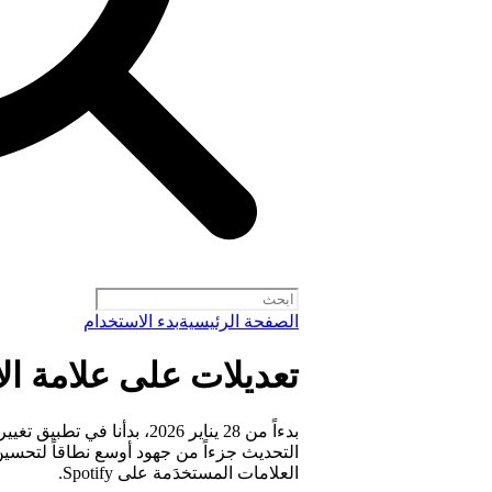
الصفحة الرئيسية
بدء الاستخدام
تعديلات على علامة الا
التحديث جزءاً من جهود أوسع نطاقاً لتحسي
العلامات المستخدَمة على Spotify.