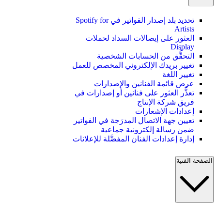
تحديد بلد إصدار الفواتير في Spotify for
Artists
العثور على إيصالات السداد لحملات
Display
التحقُّق من الحسابات الشخصية
تغيير بريدك الإلكتروني المخصص للعمل
تغيير اللغة
عرض قائمة الفنانين والإصدارات
تعذُّر العثور على فنانين أو إصدارات في
فريق شركة الإنتاج
إعدادات الإشعارات
تعيين جهة الاتصال المدرَجة في الفواتير
ضمن رسالة إلكترونية جماعية
إدارة إعدادات الفنان المفضَّلة للإعلانات
الصفحة الفنية