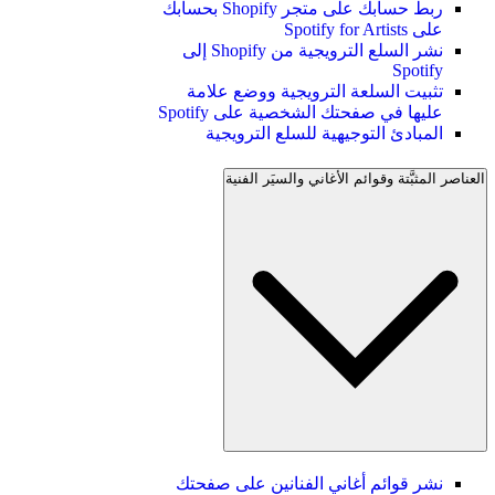
ربط حسابك على متجر Shopify بحسابك
على Spotify for Artists
نشر السلع الترويجية من Shopify إلى
Spotify
تثبيت السلعة الترويجية ووضع علامة
عليها في صفحتك الشخصية على Spotify
المبادئ التوجيهية للسلع الترويجية
العناصر المثبَّتة وقوائم الأغاني والسيَر الفنية
نشر قوائم أغاني الفنانين على صفحتك