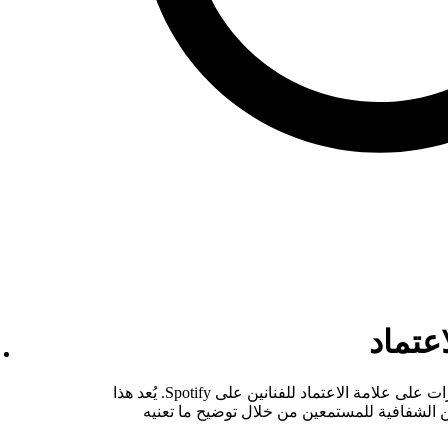
عتماد
بدءاً من 28 يناير 2026، بدأنا في تطبيق تغييرات على علامة الاعتماد للفنانين على Spotify. يُعد هذا
ن الشفافية للمستمعين من خلال توضيح ما تعنيه