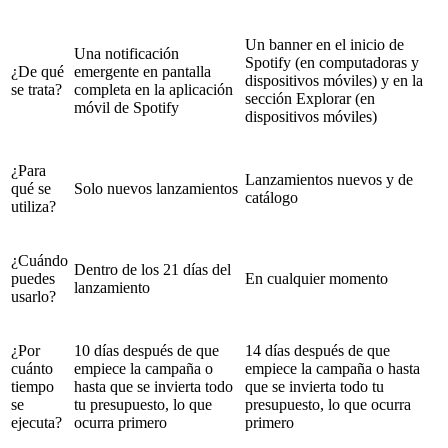
Un banner en el inicio de
Una notificación
Spotify (en computadoras y
¿De qué
emergente en pantalla
dispositivos móviles) y en la
se trata?
completa en la aplicación
sección Explorar (en
móvil de Spotify
dispositivos móviles)
¿Para
Lanzamientos nuevos y de
qué se
Solo nuevos lanzamientos
catálogo
utiliza?
¿Cuándo
Dentro de los 21 días del
puedes
En cualquier momento
lanzamiento
usarlo?
¿Por
10 días después de que
14 días después de que
cuánto
empiece la campaña o
empiece la campaña o hasta
tiempo
hasta que se invierta todo
que se invierta todo tu
se
tu presupuesto, lo que
presupuesto, lo que ocurra
ejecuta?
ocurra primero
primero