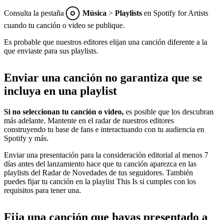
Consulta la pestaña
Música
>
Playlists
en Spotify for Artists
cuando tu canción o video se publique.
Es probable que nuestros editores elijan una canción diferente a la
que enviaste para sus playlists.
Enviar una canción no garantiza que se
incluya en una playlist
Si no seleccionan tu canción o video,
es posible que los descubran
más adelante. Mantente en el radar de nuestros editores
construyendo tu base de fans e interactuando con tu audiencia en
Spotify y más.
Enviar una presentación para la consideración editorial al menos 7
días antes del lanzamiento hace que tu canción aparezca en las
playlists del Radar de Novedades de tus seguidores. También
puedes fijar tu canción en la playlist This Is si cumples con los
requisitos para tener una.
Fija una canción que hayas presentado a