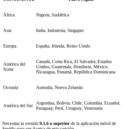
África
Nigeria, Sudáfrica
Asia
India, Indonesia, Singapur
Europa
España, Irlanda, Reino Unido
Canadá, Costa Rica, El Salvador, Estados
América del
Unidos, Guatemala, Honduras, México,
Norte
Nicaragua, Panamá, República Dominicana
Oceanía
Australia, Nueva Zelanda
Argentina, Bolivia, Chile, Colombia, Ecuador,
América del Sur
Paraguay, Perú, Uruguay, Venezuela
Necesitas la versión
9.1.6 o superior
de la aplicación móvil de
Spotify para ver Acerca de esta canción.