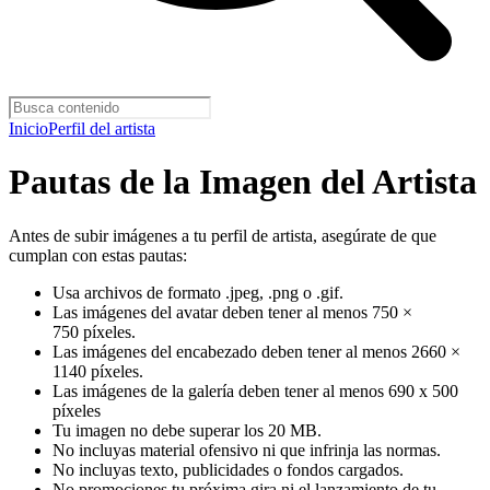
Inicio
Perfil del artista
Pautas de la Imagen del Artista
Antes de subir imágenes a tu perfil de artista, asegúrate de que
cumplan con estas pautas:
Usa archivos de formato .jpeg, .png o .gif.
Las imágenes del avatar deben tener al menos 750 ×
750 píxeles.
Las imágenes del encabezado deben tener al menos 2660 ×
1140 píxeles.
Las imágenes de la galería deben tener al menos 690 x 500
píxeles
Tu imagen no debe superar los 20 MB.
No incluyas material ofensivo ni que infrinja las normas.
No incluyas texto, publicidades o fondos cargados.
No promociones tu próxima gira ni el lanzamiento de tu