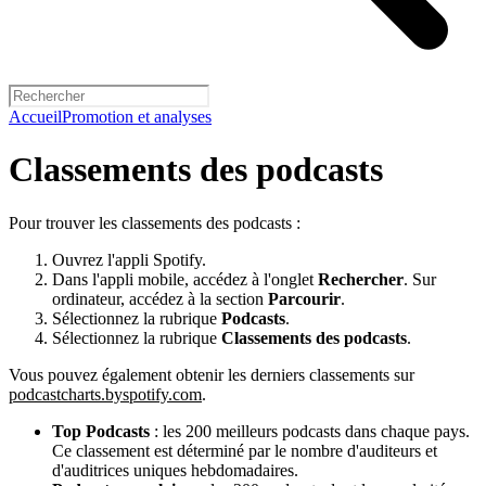
Accueil
Promotion et analyses
Classements des podcasts
Pour trouver les classements des podcasts :
Ouvrez l'appli Spotify.
Dans l'appli mobile, accédez à l'onglet
Rechercher
. Sur
ordinateur, accédez à la section
Parcourir
.
Sélectionnez la rubrique
Podcasts
.
Sélectionnez la rubrique
Classements des podcasts
.
Vous pouvez également obtenir les derniers classements sur
podcastcharts.byspotify.com
.
Top Podcasts
: les 200 meilleurs podcasts dans chaque pays.
Ce classement est déterminé par le nombre d'auditeurs et
d'auditrices uniques hebdomadaires.