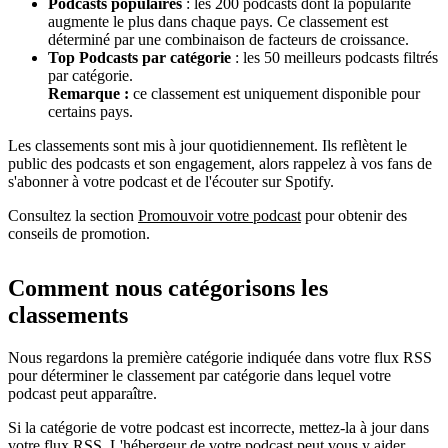
Podcasts populaires
: les 200 podcasts dont la popularité
augmente le plus dans chaque pays. Ce classement est
déterminé par une combinaison de facteurs de croissance.
Top Podcasts par catégorie
: les 50 meilleurs podcasts filtrés
par catégorie.
Remarque :
ce classement est uniquement disponible pour
certains pays.
Les classements sont mis à jour quotidiennement. Ils reflètent le
public des podcasts et son engagement, alors rappelez à vos fans de
s'abonner à votre podcast et de l'écouter sur Spotify.
Consultez la section
Promouvoir votre podcast
pour obtenir des
conseils de promotion.
Comment nous catégorisons les
classements
Nous regardons la première catégorie indiquée dans votre flux RSS
pour déterminer le classement par catégorie dans lequel votre
podcast peut apparaître.
Si la catégorie de votre podcast est incorrecte, mettez-la à jour dans
votre flux RSS. L'hébergeur de votre podcast peut vous y aider.