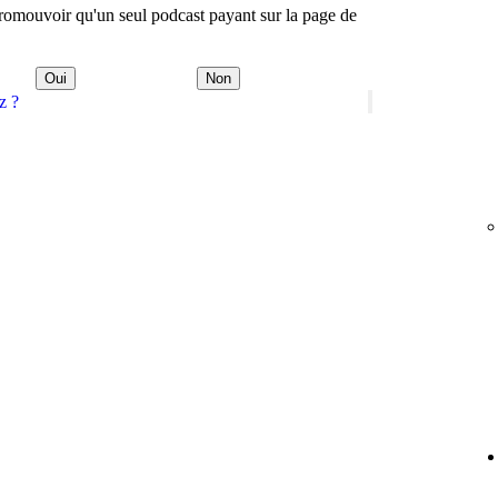
omouvoir qu'un seul podcast payant sur la page de
Oui
Non
z ?