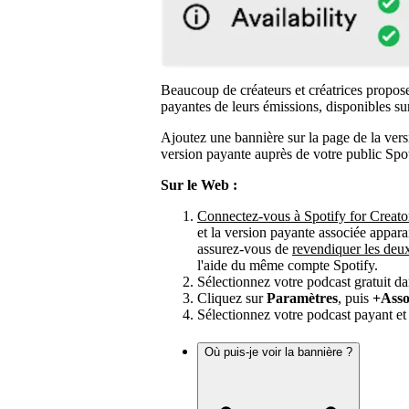
Beaucoup de créateurs et créatrices proposen
payantes de leurs émissions, disponibles sur
Ajoutez une bannière sur la page de la vers
version payante auprès de votre public Spot
Sur le Web :
Connectez-vous à Spotify for Creato
et la version payante associée apparai
assurez-vous de
revendiquer les deux
l'aide du même compte Spotify.
Sélectionnez votre podcast gratuit dan
Cliquez sur
Paramètres
, puis
+Asso
Sélectionnez votre podcast payant et 
Où puis-je voir la bannière ?