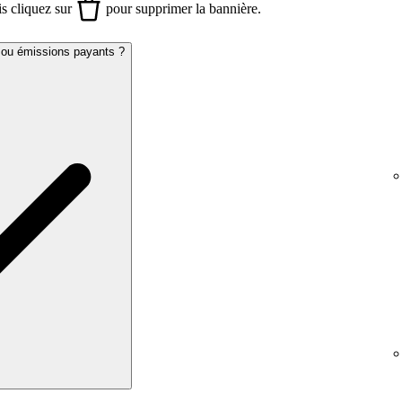
is cliquez sur
pour supprimer la bannière.
 ou émissions payants ?