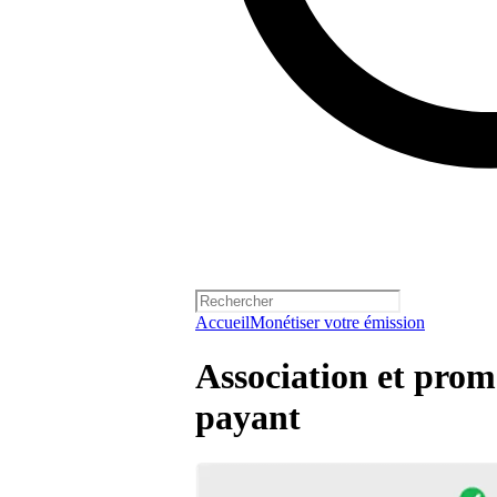
Accueil
Monétiser votre émission
Association et prom
payant