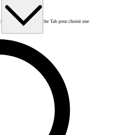
e, puis utilisez la touche Tab pour choisir une