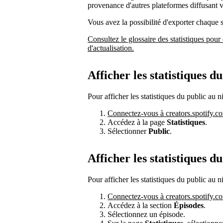
provenance d'autres plateformes diffusant 
Vous avez la possibilité d'exporter chaque
Consultez le glossaire des statistiques pour 
d'actualisation.
Afficher les statistiques d
Pour afficher les statistiques du public au n
Connectez-vous à creators.spotify.c
Accédez à la page
Statistiques
.
Sélectionner
Public
.
Afficher les statistiques d
Pour afficher les statistiques du public au n
Connectez-vous à creators.spotify.c
Accédez à la section
Épisodes
.
Sélectionnez un épisode.