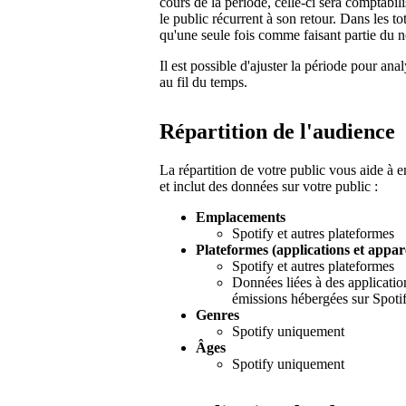
cours de la période, celle-ci sera comptabil
le public récurrent à son retour. Dans les 
qu'une seule fois comme faisant partie du 
Il est possible d'ajuster la période pour an
au fil du temps.
Répartition de l'audience
La répartition de votre public vous aide à 
et inclut des données sur votre public :
Emplacements
Spotify et autres plateformes
Plateformes (applications et appare
Spotify et autres plateformes
Données liées à des applicatio
émissions hébergées sur Spotif
Genres
Spotify uniquement
Âges
Spotify uniquement