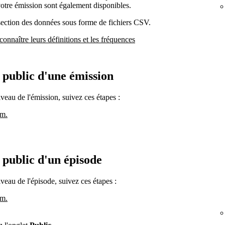
votre émission sont également disponibles.
 section des données sous forme de fichiers CSV.
connaître leurs définitions et les fréquences
u public d'une émission
iveau de l'émission, suivez ces étapes :
om.
u public d'un épisode
iveau de l'épisode, suivez ces étapes :
om.