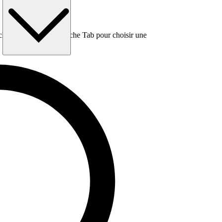
e, puis utilisez la touche Tab pour choisir une