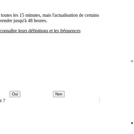
 toutes les 15 minutes, mais l'actualisation de certains
prendre jusqu'à 48 heures.
connaître leurs définitions et les fréquences
Oui
Non
z ?