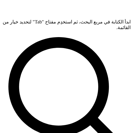
ابدأ الكتابة في مربع البحث، ثم استخدِم مفتاح "Tab" لتحديد خيار من
القائمة.