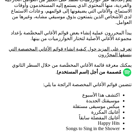
والفردية، منها المحتوى الذي يستمع إليه المستخدمون وأوقات
الاستماع، والأغاني التي يضيفونها إلى قوائمهم، وعادات الاستماع
لدى الأشخاص الذين يتمتعون بذوق موسيقي مشابه، وغيرها من
العوامل.
يبدأ المحررون عملية إنشاء بعض قوائم الأغاني المخصَّصة بإعداد
مجموعة الأغاني الأصلية لتختار الخوارزميات من بينها.
تعرف على المزيد حول كيفية إنشاء قوائم الأغاني المخصصة التي
ينسقها المحرِّرون
يمكنك معرفة قائمة الأغاني المخصَّصة من خلال السطر الثانوي
مُصممة من أجل [اسم المستخدم]
.
تتضمن قوائم الأغاني المخصصة الرائجة ما يلي:
اكتشف هذا الأسبوع
موسيقتك الجديدة
ميكس موسيقى مستقلة
أغانيك المكررة
أغانيك المفضلة سابقاً
Happy Hits
Songs to Sing in the Shower