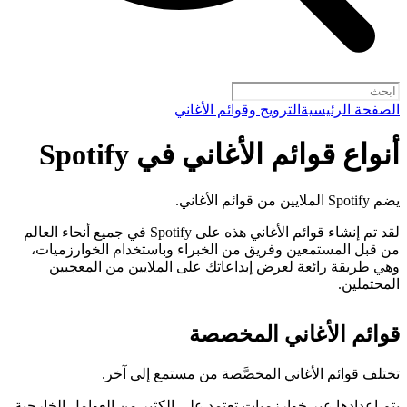
الصفحة الرئيسية
الترويج وقوائم الأغاني
أنواع قوائم الأغاني في Spotify
يضم Spotify الملايين من قوائم الأغاني.
لقد تم إنشاء قوائم الأغاني هذه على Spotify في جميع أنحاء العالم
من قبل المستمعين وفريق من الخبراء وباستخدام الخوارزميات،
وهي طريقة رائعة لعرض إبداعاتك على الملايين من المعجبين
المحتملين.
قوائم الأغاني المخصصة
تختلف قوائم الأغاني المخصَّصة من مستمع إلى آخر.
يتم إعدادها عبر خوارزميات تعتمد على الكثير من العوامل الخارجية