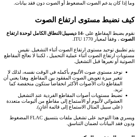
وما إذا كان يدعم الصوت المضغوط أو الصوت دون فقد بيانات.
كيف نضبط مستوى ارتفاع الصوت
نقوم بضبط المقاطع على
-14 ديسيبل/النطاق الكامل لوحدة ارتفاع
الصوت
، وفقاً لمعيار ITU 1770.
يتم تطبيق توحيد مستوى ارتفاع الصوت أثناء التشغيل. نقيس
مستويات ارتفاع الصوت أثناء عملية التحميل ، لكننا لا نعالج المقاطع
الصوتية أو نغيرها قبل التشغيل.
نوحد مستوى صوت الألبوم بأكمله في الوقت نفسه، لذلك لا
تتغير ميزة تعويض الصوت المفقود بين المقاطع. وهذا يعني أن
المقاطع ذات الأصوات الأكثر انخفاضاً ستكون منخفضة كما
تريد.
نضبط مستويات أصوات المقاطع الفردية عند التشغيل
العشوائي لألبوم أو الاستماع إلى مقاطع من ألبومات متعددة
(على سبيل المثال الاستماع إلى قائمة أغانٍ).
ويسري هذا التوحيد على تشغيل ملفات بتنسيق FLAC المضغوط
ودون فقد البيانات لضمان التناسق.