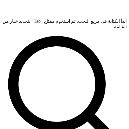
ابدأ الكتابة في مربع البحث، ثم استخدِم مفتاح "Tab" لتحديد خيار من
القائمة.