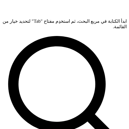
ابدأ الكتابة في مربع البحث، ثم استخدِم مفتاح "Tab" لتحديد خيار من
القائمة.