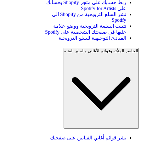
ربط حسابك على متجر Shopify بحسابك
على Spotify for Artists
نشر السلع الترويجية من Shopify إلى
Spotify
تثبيت السلعة الترويجية ووضع علامة
عليها في صفحتك الشخصية على Spotify
المبادئ التوجيهية للسلع الترويجية
العناصر المثبَّتة وقوائم الأغاني والسيَر الفنية
نشر قوائم أغاني الفنانين على صفحتك