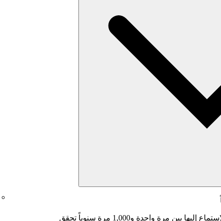
إن المقاطع التي يتراوح عدد مرات الاستماع إليها بين مرة واحدة و1,000 مرة سنوياً تحقق