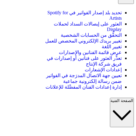
تحديد بلد إصدار الفواتير في Spotify for
Artists
العثور على إيصالات السداد لحملات
Display
التحقُّق من الحسابات الشخصية
تغيير بريدك الإلكتروني المخصص للعمل
تغيير اللغة
عرض قائمة الفنانين والإصدارات
تعذُّر العثور على فنانين أو إصدارات في
فريق شركة الإنتاج
إعدادات الإشعارات
تعيين جهة الاتصال المدرَجة في الفواتير
ضمن رسالة إلكترونية جماعية
إدارة إعدادات الفنان المفضَّلة للإعلانات
الصفحة الفنية