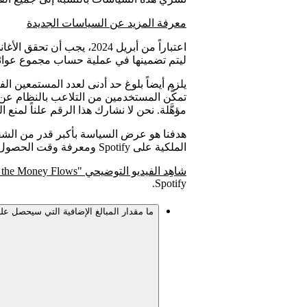
معرفة المزيد عن السياسات الجديدة
ليتم تضمينها في عملية حساب مجموع عوائد
يلزم أيضاً بلوغ حد أدنى لعدد المستمعين ال
تمكُّن المستخدمين من التلاعب بالنظام عن 
مؤهَّلة. نحن لا نشارك هذا الرقم علناً لمنع
هدفنا هو عرض السياسة بأكبر قدر من الشفا
الملكية على Spotify ومعرفة وقت الحصول عليها.
شاهِد الفيديو التوضيحي "How the Money Flows"
Spotify.
ما مقدار المبالغ الإضافية التي سيحصل عليه