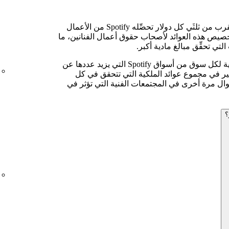
لا يتغير مجموع عوائد الملكية — ما يقرب من ثلثَي كل دولار تحصِّله Spotify من الأعمال
تخصيص هذه العوائد لأصحاب حقوق أعمال الفنانين، ما
تي تحقِّق مبالغ مادية أكبر.
سنواصل حساب مجاميع عوائد الملكية لكل سوق من أسواق Spotify التي يزيد عددها عن
غيير في مجموع عوائد الملكية التي تتحقق في كل
ال مرة أخرى في المجتمعات الفنية التي تؤثر في
؟