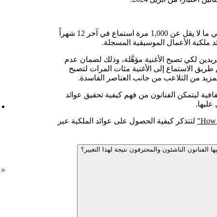
اعتباراً من أبريل 2024، يجب أن تحقق الأغاني ما لا يقل عن 1,000 مرة استماع في آخر 12 شهراً
 ملكية الأعمال الموسيقية المسجلة.
فريدين لكي تصبح الأغنية مؤهَّلة، وذلك لضمان عدم
طريق الاستماع إلى الأغنية مئات المرات لتصبح
 المزيد من التلاعب من جانب العناصر الفاسدة.
فية ليتمكن الفنانون من فهم كيفية تحقيق عوائد
لتتذكر كيفية الحصول على عوائد الملكية عبر
ا الفنانون الناشئون والمحترفون نتيجة لهذا التغيير؟