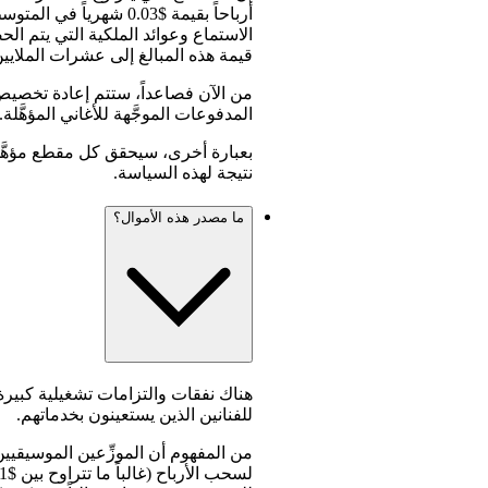
قيمة هذه المبالغ إلى عشرات الملايين
من الآن فصاعداً، ستتم إعادة تخصيص
المدفوعات الموجَّهة للأغاني المؤهَّلة.
نتيجة لهذه السياسة.
ما مصدر هذه الأموال؟
هناك نفقات والتزامات تشغيلية كبيرة 
للفنانين الذين يستعينون بخدماتهم.
من المفهوم أن الموزِّعين الموسيقيي