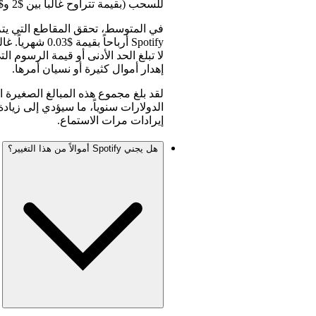
للسحب (بقيمة تتراوح غالباً بين $2 و$50).
Spotify أرباحاً ب
لا تبلغ الحد الأدنى أو قيمة الرسوم
إهدار أموال كثيرة أو نسيان أمرها.
لقد بلغ مجموع هذه المبالغ الصغيرة 
الدولارات سنوياً، ما سيؤدي إلى زيادة 
إيرادات مرات الاستماع.
هل يجني Spotify أموالاً من هذا التغيير؟