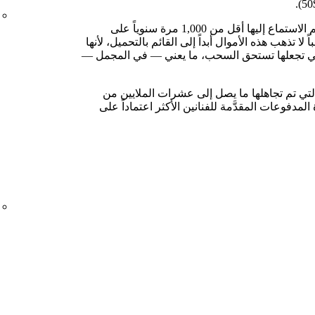
في المتوسط، تحقق المقاطع التي يتم الاستماع إليها أقل من 1,000 مرة سنوياً على
قيمة $0.03 شهرياً. غالباً لا تذهب هذه الأموال أبداً إلى القائم بالتحميل، لأنها
 التي تجعلها تستحق السحب، ما يعني — في المجمل —
التي تم تجاهلها ما يصل إلى عشرات الملايين من
المدفوعات المقدَّمة للفنانين الأكثر اعتماداً على