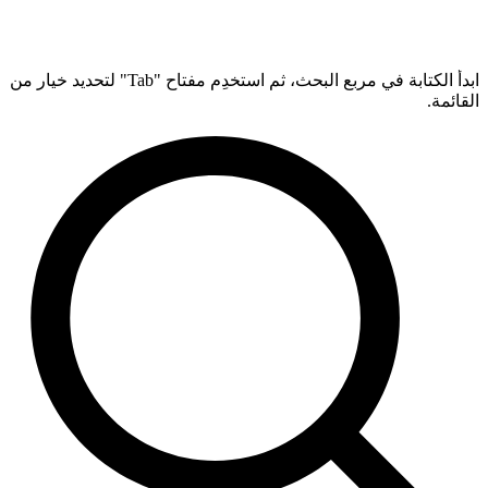
ابدأ الكتابة في مربع البحث، ثم استخدِم مفتاح "Tab" لتحديد خيار من
القائمة.