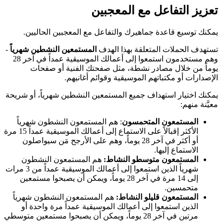
تعزيز التفاعل مع المعجبين
يمكنك توسيع قاعدة جماهيرك والتفاعل مع المعجبين الحاليين.
تستهدف الحملات المتعلقة بهذا الهدف
المستمعين النشطين شهرياً
-
وهم مستخدمون استمعوا إلى أعمالك الموسيقية عمداً في آخر 28
يوماً من خلال مصادر نشطة، مثل صفحتك الفنية أو صفحات
الإصدارات أو مكتباتهم الموسيقية وقوائم أغانيهم.
يمكنك اختيار استهداف جميع المستمعين النشطين شهرياً، أو شريحة
معيَّنة منهم:
المستمعون المتحمسون
: هم المستمعون النشطون شهرياً
الأكثر إقبالاً على الاستماع إلى أعمالك الموسيقية عمداً 15 مرة
أو أكثر في آخر 28 يوماً، وهم على الأرجح مَن سيواصلون
الاستماع إليها.
المستمعون متوسطو النشاط:
هم المستمعون النشطون
شهرياً الذين استمعوا إلى أعمالك الموسيقية عمداً من 3 مرات
إلى 14 مرة في آخر 28 يوماً، ويمكن أن يصبحوا مستمعين
متحمسين.
المستمعون قليلو النشاط:
هم المستمعون النشطون شهرياً
الذين استمعوا إلى أعمالك الموسيقية عمداً مرة واحدة أو
مرتين في آخر 28 يوماً، ويمكن أن يصبحوا مستمعين متوسطي