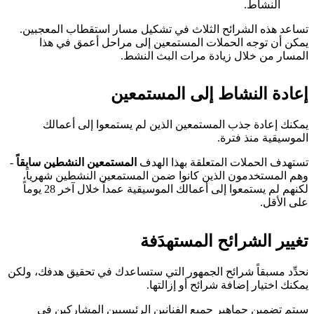
النشاط.
تساعد هذه الشرائح الثلاث في تشكيل مسار استقطاب المعجبين.
يمكن أن توجه الحملات المستمعين إلى مراحل أعمق في هذا
المسار من خلال زيادة مرات البث النشط.
إعادة النشاط إلى المستمعين
يمكنك إعادة جذب المستمعين الذين لم يستمعوا إلى أعمالك
الموسيقية منذ فترة.
تستهدف الحملات المتعلقة بهذا الهدف
المستمعين النشطين سابقاً
-
وهم المستخدمون الذين كانوا ضمن المستمعين النشطين شهرياً،
لكنهم لم يستمعوا إلى أعمالك الموسيقية عمداً خلال آخر 28 يوماً
على الأقل.
تغيير الشرائح المستهدَفة
نحدِّد مسبقاً شرائح الجمهور التي ستساعدك في تحقيق هدفك، ولكن
يمكنك اختيار إضافة شرائح أو إزالتها.
سيتم تضمين جماهير جميع الفنانين الرئيسيين المشاركين في