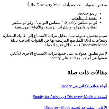
تتضمن القنوات الخاصة بأداة Discovery Mode حالياً:
راديو Spotify
التشغيل التلقائي
قوائم ميكس Spotify
: "الميكس اليومي"، وقوائم ميكس
الفنان، والمزاج، والفترات الزمنية، والأنواع الموسيقية
سيتم تحصيل عمولة منك مقابل مرات الاستماع إلى أغانيك المختارة
ومعرِّفات URI للمقاطع المرتبطة بها في القنوات الخاصة بأداة
Discovery Mode فقط خلال فترة الحملة.
لا يتم تطبيق عمولات على جميع مرات الاستماع الأخرى للأغاني
نفسها في أماكن مختلفة على Spotify.
مقالات ذات صلة
أنواع قوائم الأغاني في Spotify
استخدام Discovery Mode في Spotify for Artists
الأغاني المقترَحة لحملة Discovery Mode