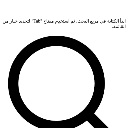
ابدأ الكتابة في مربع البحث، ثم استخدِم مفتاح "Tab" لتحديد خيار من
القائمة.