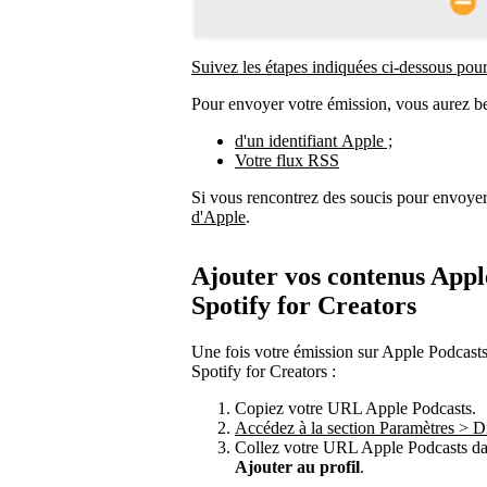
Suivez les étapes indiquées ci-dessous pou
Pour envoyer votre émission, vous aurez be
d'un identifiant Apple ;
Votre flux RSS
Si vous rencontrez des soucis pour envoye
d'Apple
.
Ajouter vos contenus Apple
Spotify for Creators
Une fois votre émission sur Apple Podcasts,
Spotify for Creators :
Copiez votre URL Apple Podcasts.
Accédez à la section Paramètres > Di
Collez votre URL Apple Podcasts dan
Ajouter au profil
.