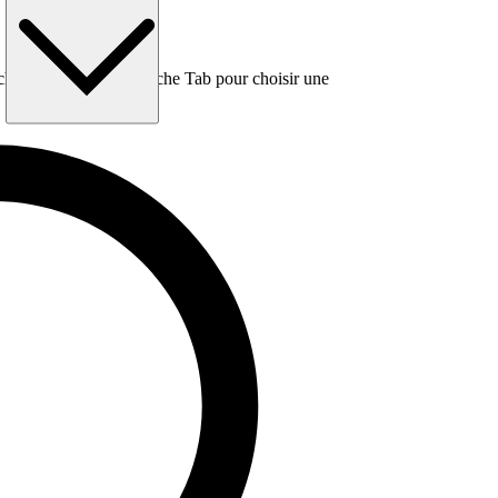
e, puis utilisez la touche Tab pour choisir une