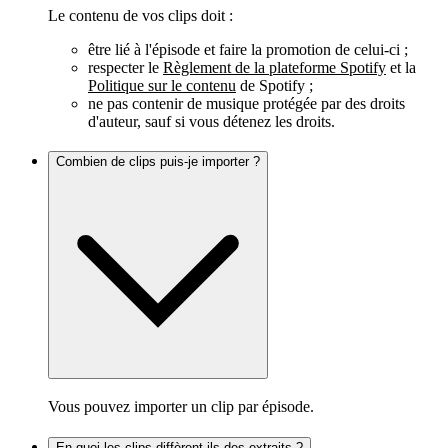
Le contenu de vos clips doit :
être lié à l'épisode et faire la promotion de celui-ci ;
respecter le
Règlement de la plateforme Spotify
et la
Politique sur le contenu
de Spotify ;
ne pas contenir de musique protégée par des droits
d'auteur, sauf si vous détenez les droits.
Combien de clips puis-je importer ?
Vous pouvez importer un clip par épisode.
En quoi les clips diffèrent-ils des extraits ?