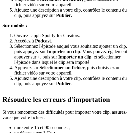
fichier vidéo sur votre appareil.
Ajoutez une description à votre clip, contrôlez le contenu du
clip, puis appuyez sur
Publier
.
Sur mobile :
Ouvrez l'appli Spotify for Creators.
Accédez à
Podcast
.
Sélectionnez l'épisode auquel vous souhaitez ajouter un clip,
puis appuyez sur
Importer un clip
. Vous pouvez également
appuyer sur +, puis sur
Importer un clip
, et sélectionner
l'épisode dans lequel le clip sera importé.
Appuyez sur
Sélectionner un fichier
, puis choisissez un
fichier vidéo sur votre appareil.
Ajoutez une description à votre clip, contrôlez le contenu du
clip, puis appuyez sur
Publier
.
Résoudre les erreurs d'importation
Si vous rencontrez des difficultés pour importer votre clip, assurez-
vous que votre fichier :
dure entre 15 et 90 secondes ;
ne dépasse pas 1 Go ;