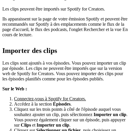
Les clips peuvent être importés sur Spotify for Creators.
Ils apparaissent sur la page de votre émission Spotify et peuvent être
recommandés sur Spotify à des emplacements comme le flux de la
page d'accueil, le flux des podcasts, l'onglet Rechercher et la vue En
cours de lecture.
Importer des clips
Les clips sont ajoutés à vos épisodes. Vous pouvez importer un clip
par épisode. Les clips ne peuvent être importés que sur la version
web de Spotify for Creators. Vous pouvez importer des clips pour
les épisodes planifiés comme pour les épisodes publiés.
Sur le Web :
Connectez-vous à Spotify for Creators.
Accédez à la section
Épisodes
.
Cliquez sur les trois points à côté de l'épisode auquel vous
souhaitez ajouter un clip, puis sélectionnez
Importer un clip
.
Vous pouvez également cliquer sur un épisode, puis appuyer
sur
Clips
et
Importer un clip
.
Cliquez sur
Sélectionner un fichier
, puis choisissez un