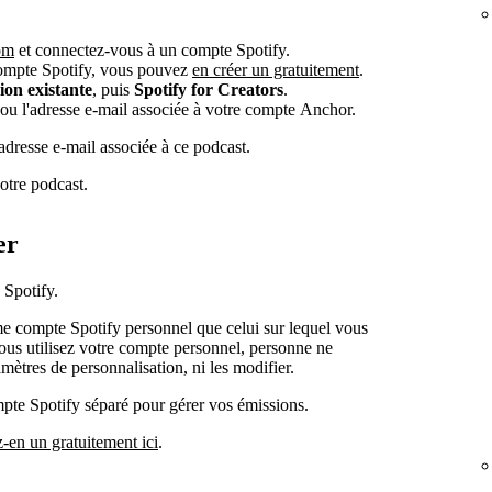
com
et connectez-vous à un compte Spotify.
compte Spotify, vous pouvez
en créer un gratuitement
.
on existante
, puis
Spotify for Creators
.
ou l'adresse e-mail associée à votre compte Anchor.
adresse e-mail associée à ce podcast.
otre podcast.
er
 Spotify.
 compte Spotify personnel que celui sur lequel vous
ous utilisez votre compte personnel, personne ne
mètres de personnalisation, ni les modifier.
pte Spotify séparé pour gérer vos émissions.
z-en un gratuitement ici
.