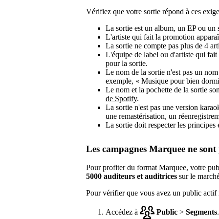
Vérifiez que votre sortie répond à ces exige
La sortie est un album, un EP ou un s
L'artiste qui fait la promotion apparaî
La sortie ne compte pas plus de 4 arti
L'équipe de label ou d'artiste qui fai
pour la sortie.
Le nom de la sortie n'est pas un nom g
exemple, « Musique pour bien dormi
Le nom et la pochette de la sortie s
de Spotify
.
La sortie n'est pas une version kara
une remastérisation, un réenregistrem
La sortie doit respecter les principe
Les campagnes Marquee ne sont p
Pour profiter du format Marquee, votre pub
5000 auditeurs et auditrices
sur le marché
Pour vérifier que vous avez un public actif 
Accédez à
Public
>
Segments
.