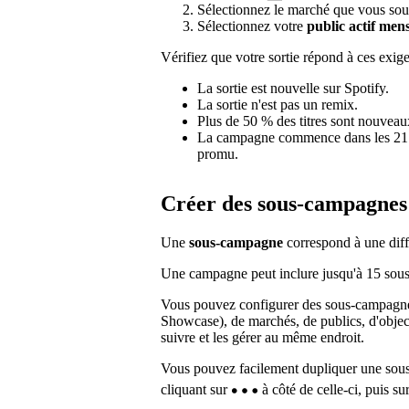
Sélectionnez le marché que vous souhai
Sélectionnez votre
public actif men
Vérifiez que votre sortie répond à ces exi
La sortie est nouvelle sur Spotify.
La sortie n'est pas un remix.
Plus de 50 % des titres sont nouveaux
La campagne commence dans les 21 jou
promu.
Créer des sous-campagnes
Une
sous-campagne
correspond à une diff
Une campagne peut inclure jusqu'à 15 sous-
Vous pouvez configurer des sous-campagne
Showcase), de marchés, de publics, d'object
suivre et les gérer au même endroit.
Vous pouvez facilement dupliquer une sous
cliquant sur
à côté de celle-ci, puis su