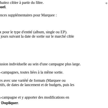
tez cibler à partir du filtre.
suel
.
gences supplémentaires pour Marquee :
 pour le type d'entité (album, single ou EP).
rs suivant la date de sortie sur le marché cible
usion individuelle au sein d'une campagne plus large.
campagnes, toutes liées à la même sortie.
s avec une variété de formats (Marquee ou
ifs, de dates de lancement et de budgets, puis les
-campagne et y apporter des modifications en
r
Dupliquer
.