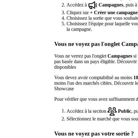
Accédez à
Campagnes
, puis 
Cliquez sur
+
Créer une campagne
Choisissez la sortie que vous souhai
Choisissez l'équipe pour laquelle vo
la campagne.
Vous ne voyez pas l'onglet Camp
Vous ne verrez pas l'onglet
Campagnes
si 
pas basée dans un pays éligible. Découvrir
disponibles
Vous devez avoir comptabilisé au moins
10
moins l'un des marchés cibles. Découvrir l
Showcase
Pour vérifier que vous avez suffisamment de
Accédez à la section
Public
, p
Sélectionnez le marché que vous souhai
Vous ne voyez pas votre sortie ?