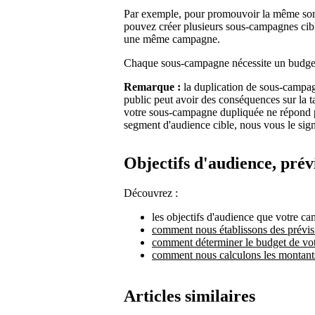
Par exemple, pour promouvoir la même sor
pouvez créer plusieurs sous-campagnes cib
une même campagne.
Chaque sous-campagne nécessite un budge
Remarque :
la duplication de sous-camp
public peut avoir des conséquences sur la t
votre sous-campagne dupliquée ne répond 
segment d'audience cible, nous vous le sig
Objectifs d'audience, prév
Découvrez :
les objectifs d'audience que votre ca
comment nous établissons des prévis
comment déterminer le budget de vo
comment nous calculons les montants
Articles similaires