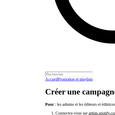
Accueil
Promotion et playlists
Créer une campagne
Pour
: les admins et les éditeurs et éditrice
Connectez-vous sur
artists.spotify.c