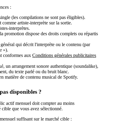
nces :
ingle (les compilations ne sont pas éligibles).
t comme artiste-interprète sur la sortie.
stes-interprètes.
t la promotion dispose des droits complets ou répartis
énéral qui décrit l'interprète ou le contenu (par
r »).
ont conformes aux
Conditions générales publicitaires
oké, un arrangement sonore authentique (soundalike),
ent, du texte parlé ou du bruit blanc.
s en matière de contenu musical de Spotify.
as disponibles ?
lic actif mensuel doit compter au moins
 cible que vous avez sélectionné.
mensuel suffisant sur le marché cible :