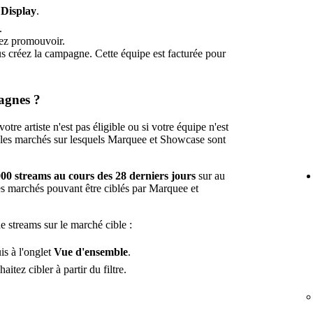
à
Display
.
.
tez promouvoir.
us créez la campagne. Cette équipe est facturée pour
agnes ?
votre artiste n'est pas éligible ou si votre équipe n'est
 les marchés sur lesquels Marquee et Showcase sont
00 streams au cours des 28 derniers jours
sur au
es marchés pouvant être ciblés par Marquee et
 streams sur le marché cible :
uis à l'onglet
Vue d'ensemble
.
tez cibler à partir du filtre.