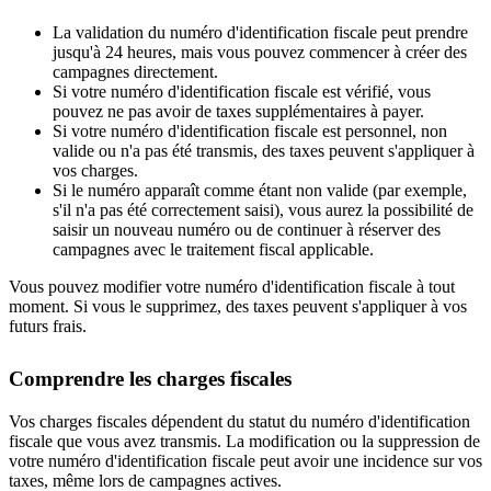
La validation du numéro d'identification fiscale peut prendre
jusqu'à 24 heures, mais vous pouvez commencer à créer des
campagnes directement.
Si votre numéro d'identification fiscale est vérifié, vous
pouvez ne pas avoir de taxes supplémentaires à payer.
Si votre numéro d'identification fiscale est personnel, non
valide ou n'a pas été transmis, des taxes peuvent s'appliquer à
vos charges.
Si le numéro apparaît comme étant non valide (par exemple,
s'il n'a pas été correctement saisi), vous aurez la possibilité de
saisir un nouveau numéro ou de continuer à réserver des
campagnes avec le traitement fiscal applicable.
Vous pouvez modifier votre numéro d'identification fiscale à tout
moment. Si vous le supprimez, des taxes peuvent s'appliquer à vos
futurs frais.
Comprendre les charges fiscales
Vos charges fiscales dépendent du statut du numéro d'identification
fiscale que vous avez transmis. La modification ou la suppression de
votre numéro d'identification fiscale peut avoir une incidence sur vos
taxes, même lors de campagnes actives.