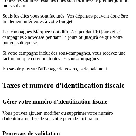
Toutes les sommes restantes dues sont facturées le premier jour du
mois suivant.
Seuls les clics vous sont facturés. Vos dépenses peuvent donc être
finalement inférieures à votre budget.
Les campagnes Marquee sont diffusées pendant 10 jours et les
campagnes Showcase pendant 14 jours ou jusqu'à ce que votre
budget soit épuisé.
Si votre campagne inclut des sous-campagnes, vous recevez une
facture unique couvrant toutes les sous-campagnes.
En savoir plus sur l'affichage de vos reçus de paiement
Taxes et numéro d'identification fiscale
Gérer votre numéro d'identification fiscale
Vous pouvez ajouter, modifier ou supprimer votre numéro
d'identification fiscale sur votre page de facturation.
Processus de validation