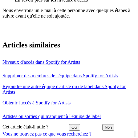
Nous enverrons un e-mail à cette personne avec quelques étapes à
suivre avant qu'elle ne soit ajoutée.
Articles similaires
Niveaux d'accès dans Spotify for Artists
Supprimer des membres de l'équipe dans Spotify for Artists
Rejoindre une autre équipe d'artiste ou de label dans Spotify for
Artists
Obtenir l'accès à Spotify for Artists
Artistes ou sorties qui manquent à l'équipe de label
Cet article était-il utile ?
Oui
Non
Vous ne trouvez pas ce que vous recherchez ?