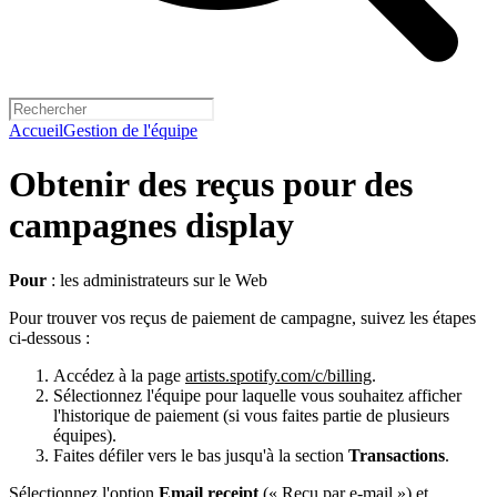
Accueil
Gestion de l'équipe
Obtenir des reçus pour des
campagnes display
Pour
: les administrateurs sur le Web
Pour trouver vos reçus de paiement de campagne, suivez les étapes
ci-dessous :
Accédez à la page
artists.spotify.com/c/billing
.
Sélectionnez l'équipe pour laquelle vous souhaitez afficher
l'historique de paiement (si vous faites partie de plusieurs
équipes).
Faites défiler vers le bas jusqu'à la section
Transactions
.
Sélectionnez l'option
Email receipt
(« Reçu par e-mail ») et