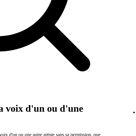
a voix d'un ou d'une
voix d'un ou une autre artiste sans sa permission, que