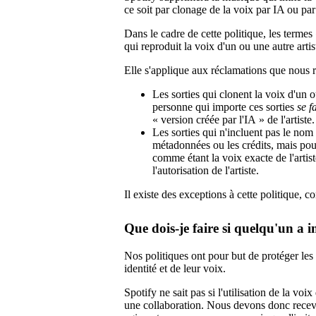
ce soit par clonage de la voix par IA ou pa
Dans le cadre de cette politique, les termes 
qui reproduit la voix d'un ou une autre artis
Elle s'applique aux réclamations que nous 
Les sorties qui clonent la voix d'un o
personne qui importe ces sorties
se f
« version créée par l'IA » de l'artiste.
Les sorties qui n'incluent pas le nom d
métadonnées ou les crédits, mais pour
comme étant la voix exacte de l'artist
l'autorisation de l'artiste.
Il existe des exceptions à cette politique, 
Que dois-je faire si quelqu'un a 
Nos politiques ont pour but de protéger les a
identité et de leur voix.
Spotify ne sait pas si l'utilisation de la vo
une collaboration. Nous devons donc recevo