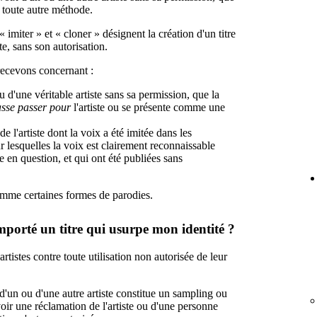
r toute autre méthode.
« imiter » et « cloner » désignent la création d'un titre
te, sans son autorisation.
recevons concernant :
u d'une véritable artiste sans sa permission, que la
asse passer pour
l'artiste ou se présente comme une
e l'artiste dont la voix a été imitée dans les
 lesquelles la voix est clairement reconnaissable
e en question, et qui ont été publiées sans
comme certaines formes de parodies.
importé un titre qui usurpe mon identité ?
rtistes contre toute utilisation non autorisée de leur
ix d'un ou d'une autre artiste constitue un sampling ou
ir une réclamation de l'artiste ou d'une personne