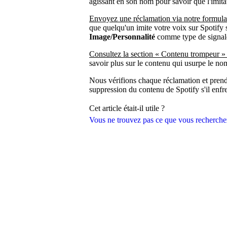
agissant en son nom pour savoir que l'imitat
Envoyez une réclamation via notre formulai
que quelqu'un imite votre voix sur Spotify 
Image/Personnalité
comme type de signal
Consultez la section « Contenu trompeur »
savoir plus sur le contenu qui usurpe le no
Nous vérifions chaque réclamation et prend
suppression du contenu de Spotify s'il enfrei
Cet article était-il utile ?
Vous ne trouvez pas ce que vous recherche