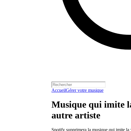
Accueil
Gérer votre musique
Musique qui imite l
autre artiste
Spotify supprimera la musique qui imite la 