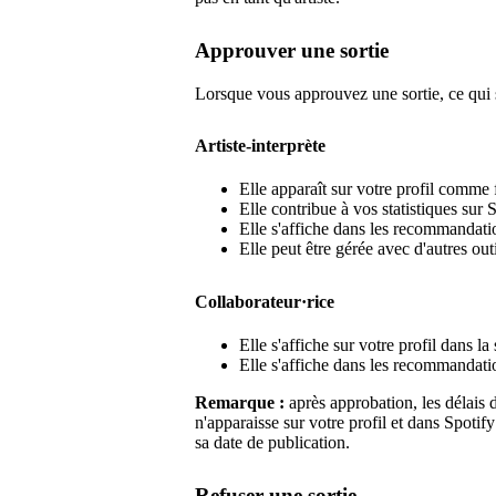
Approuver une sortie
Lorsque vous approuvez une sortie, ce qui 
Artiste-interprète
Elle apparaît sur votre profil comme f
Elle contribue à vos statistiques sur S
Elle s'affiche dans les recommandatio
Elle peut être gérée avec d'autres outi
Collaborateur·rice
Elle s'affiche sur votre profil dans la
Elle s'affiche dans les recommandatio
Remarque :
après approbation, les délais d
n'apparaisse sur votre profil et dans Spotify 
sa date de publication.
Refuser une sortie