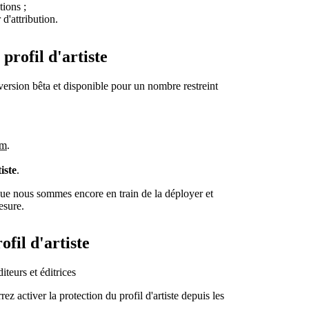
tions ;
d'attribution.
profil d'artiste
 version bêta et disponible pour un nombre restreint
om
.
iste
.
que nous sommes encore en train de la déployer et
esure.
ofil d'artiste
iteurs et éditrices
z activer la protection du profil d'artiste depuis les