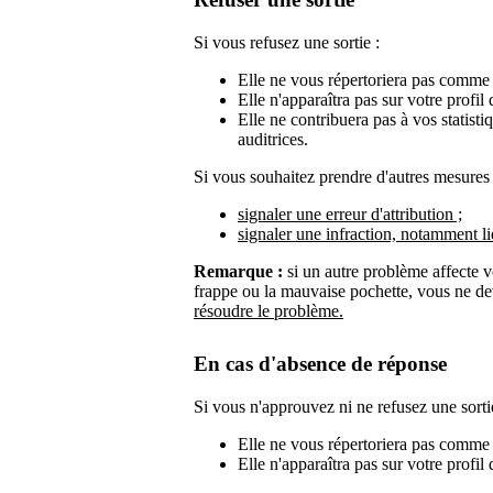
Si vous refusez une sortie :
Elle ne vous répertoriera pas comme a
Elle n'apparaîtra pas sur votre profil d
Elle ne contribuera pas à vos statist
auditrices.
Si vous souhaitez prendre d'autres mesures 
signaler une erreur d'attribution ;
signaler une infraction, notamment l
Remarque :
si un autre problème affecte v
frappe ou la mauvaise pochette, vous ne dev
résoudre le problème.
En cas d'absence de réponse
Si vous n'approuvez ni ne refusez une sortie
Elle ne vous répertoriera pas comme a
Elle n'apparaîtra pas sur votre profil d