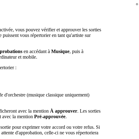
 activée, vous pouvez vérifier et approuver les sorties
e puissent vous répertorier en tant qu'artiste sur
probations
en accédant à
Musique
, puis à
dinateur et mobile.
rtorier :
fe d'orchestre (musique classique uniquement)
fficheront avec la mention
À approuver
. Les sorties
ont avec la mention
Pré-approuvée
.
 sortie pour exprimer votre accord ou votre refus. Si
attente d'approbation, celle-ci ne vous répertoriera