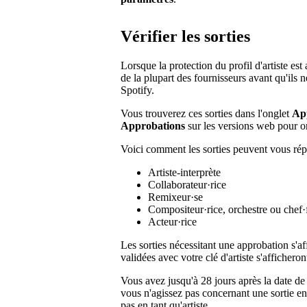
Vérifier les sorties
Lorsque la protection du profil d'artiste est
de la plupart des fournisseurs avant qu'ils n
Spotify.
Vous trouverez ces sorties dans l'onglet
Ap
Approbations
sur les versions web pour or
Voici comment les sorties peuvent vous répe
Artiste-interprète
Collaborateur·rice
Remixeur·se
Compositeur·rice, orchestre ou chef·
Acteur·rice
Les sorties nécessitant une approbation s'a
validées avec votre clé d'artiste s'afficher
Vous avez jusqu'à 28 jours après la date de
vous n'agissez pas concernant une sortie en 
pas en tant qu'artiste.