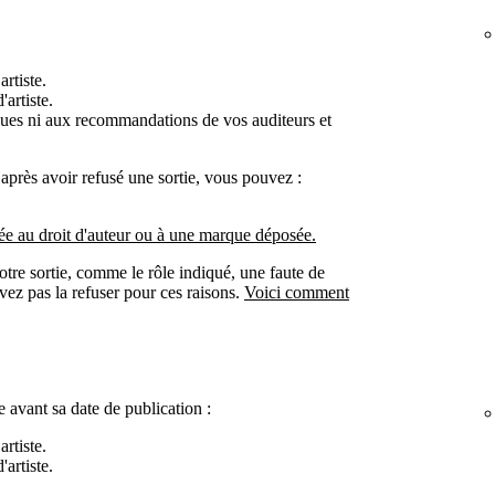
rtiste.
'artiste.
iques ni aux recommandations de vos auditeurs et
après avoir refusé une sortie, vous pouvez :
iée au droit d'auteur ou à une marque déposée.
otre sortie, comme le rôle indiqué, une faute de
ez pas la refuser pour ces raisons.
Voici comment
 avant sa date de publication :
rtiste.
'artiste.