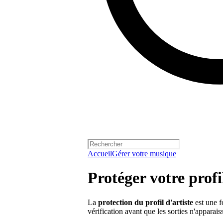
Accueil
Gérer votre musique
Protéger votre profi
La
protection du profil d'artiste
est une f
vérification avant que les sorties n'apparaiss