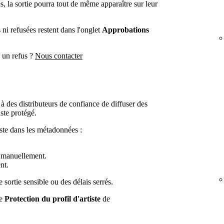
es, la sortie pourra tout de même apparaître sur leur
ni refusées restent dans l'onglet
Approbations
 un refus ?
Nous contacter
 à des distributeurs de confiance de diffuser des
iste protégé.
tiste dans les métadonnées :
r manuellement.
nt.
e sortie sensible ou des délais serrés.
ge
Protection du profil d'artiste
de