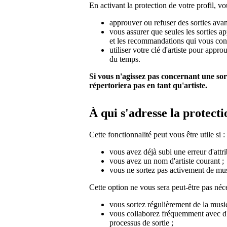
En activant la protection de votre profil, v
approuver ou refuser des sorties avant
vous assurer que seules les sorties a
et les recommandations qui vous con
utiliser votre clé d'artiste pour appr
du temps.
Si vous n'agissez pas concernant une sort
répertoriera pas en tant qu'artiste.
À qui s'adresse la protecti
Cette fonctionnalité peut vous être utile si :
vous avez déjà subi une erreur d'attri
vous avez un nom d'artiste courant ;
vous ne sortez pas activement de mu
Cette option ne vous sera peut-être pas néce
vous sortez régulièrement de la musiq
vous collaborez fréquemment avec d'au
processus de sortie ;