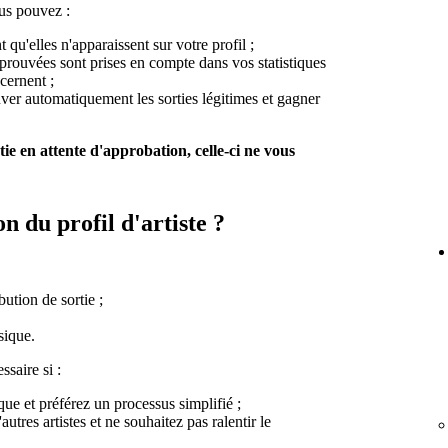
ous pouvez :
 qu'elles n'apparaissent sur votre profil ;
pprouvées sont prises en compte dans vos statistiques
cernent ;
ouver automatiquement les sorties légitimes et gagner
ie en attente d'approbation, celle-ci ne vous
on du profil d'artiste ?
bution de sortie ;
sique.
ssaire si :
ue et préférez un processus simplifié ;
tres artistes et ne souhaitez pas ralentir le