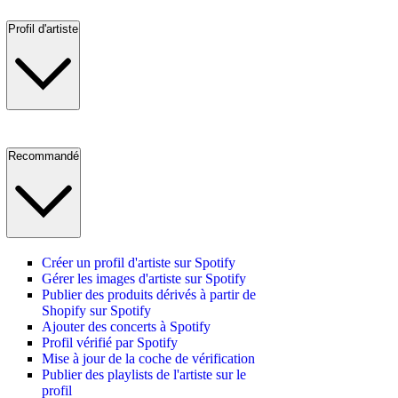
Profil d'artiste
Recommandé
Créer un profil d'artiste sur Spotify
Gérer les images d'artiste sur Spotify
Publier des produits dérivés à partir de
Shopify sur Spotify
Ajouter des concerts à Spotify
Profil vérifié par Spotify
Mise à jour de la coche de vérification
Publier des playlists de l'artiste sur le
profil