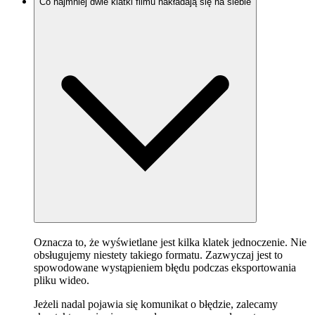
Co najmniej dwie klatki filmu nakładają się na siebie
Oznacza to, że wyświetlane jest kilka klatek jednoczenie. Nie
obsługujemy niestety takiego formatu. Zazwyczaj jest to
spowodowane wystąpieniem błędu podczas eksportowania
pliku wideo.
Jeżeli nadal pojawia się komunikat o błędzie, zalecamy