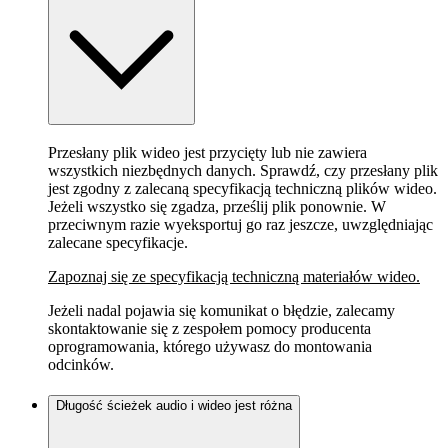
Przesłany plik wideo jest przycięty lub nie zawiera
wszystkich niezbędnych danych. Sprawdź, czy przesłany plik
jest zgodny z zalecaną specyfikacją techniczną plików wideo.
Jeżeli wszystko się zgadza, prześlij plik ponownie. W
przeciwnym razie wyeksportuj go raz jeszcze, uwzględniając
zalecane specyfikacje.
Zapoznaj się ze specyfikacją techniczną materiałów wideo.
Jeżeli nadal pojawia się komunikat o błędzie, zalecamy
skontaktowanie się z zespołem pomocy producenta
oprogramowania, którego używasz do montowania
odcinków.
Długość ścieżek audio i wideo jest różna