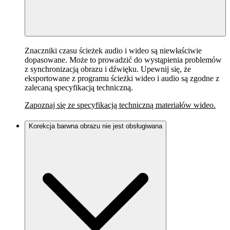
Znaczniki czasu ścieżek audio i wideo są niewłaściwie
dopasowane. Może to prowadzić do wystąpienia problemów
z synchronizacją obrazu i dźwięku. Upewnij się, że
eksportowane z programu ścieżki wideo i audio są zgodne z
zalecaną specyfikacją techniczną.
Zapoznaj się ze specyfikacją techniczną materiałów wideo.
Korekcja barwna obrazu nie jest obsługiwana