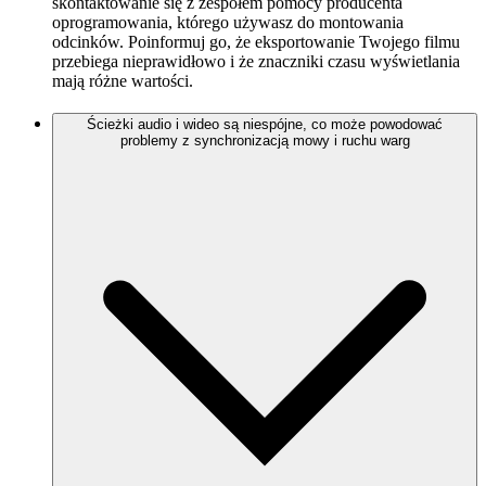
skontaktowanie się z zespołem pomocy producenta
oprogramowania, którego używasz do montowania
odcinków. Poinformuj go, że eksportowanie Twojego filmu
przebiega nieprawidłowo i że znaczniki czasu wyświetlania
mają różne wartości.
Ścieżki audio i wideo są niespójne, co może powodować
problemy z synchronizacją mowy i ruchu warg