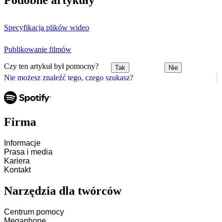
Podobne artykuły
Specyfikacja plików wideo
Publikowanie filmów
Czy ten artykuł był pomocny?
Tak
Nie
Nie możesz znaleźć tego, czego szukasz?
Firma
Informacje
Prasa i media
Kariera
Kontakt
Narzędzia dla twórców
Centrum pomocy
Megaphone