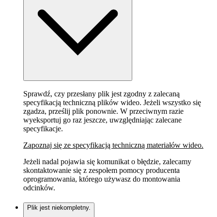
Sprawdź, czy przesłany plik jest zgodny z zalecaną
specyfikacją techniczną plików wideo. Jeżeli wszystko się
zgadza, prześlij plik ponownie. W przeciwnym razie
wyeksportuj go raz jeszcze, uwzględniając zalecane
specyfikacje.
Zapoznaj się ze specyfikacją techniczną materiałów wideo.
Jeżeli nadal pojawia się komunikat o błędzie, zalecamy
skontaktowanie się z zespołem pomocy producenta
oprogramowania, którego używasz do montowania
odcinków.
Plik jest niekompletny.