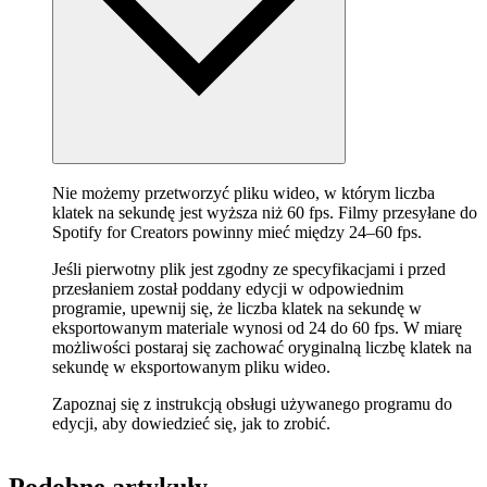
Nie możemy przetworzyć pliku wideo, w którym liczba
klatek na sekundę jest wyższa niż 60 fps. Filmy przesyłane do
Spotify for Creators powinny mieć między 24–60 fps.
Jeśli pierwotny plik jest zgodny ze specyfikacjami i przed
przesłaniem został poddany edycji w odpowiednim
programie, upewnij się, że liczba klatek na sekundę w
eksportowanym materiale wynosi od 24 do 60 fps. W miarę
możliwości postaraj się zachować oryginalną liczbę klatek na
sekundę w eksportowanym pliku wideo.
Zapoznaj się z instrukcją obsługi używanego programu do
edycji, aby dowiedzieć się, jak to zrobić.