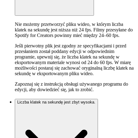
Nie możemy przetworzyć pliku wideo, w którym liczba
klatek na sekundę jest niższa niż 24 fps. Filmy przesyłane do
Spotify for Creators powinny mieć między 24–60 fps.
Jeśli pierwotny plik jest zgodny ze specyfikacjami i przed
przesłaniem został poddany edycji w odpowiednim
programie, upewnij się, że liczba klatek na sekundę w
eksportowanym materiale wynosi od 24 do 60 fps. W miarę
możliwości postaraj się zachować oryginalną liczbę klatek na
sekundę w eksportowanym pliku wideo.
Zapoznaj się z instrukcją obsługi używanego programu do
edycji, aby dowiedzieć się, jak to zrobić.
Liczba klatek na sekundę jest zbyt wysoka.