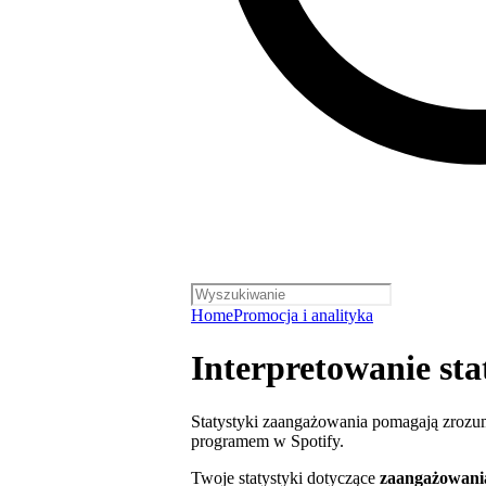
Home
Promocja i analityka
Interpretowanie st
Statystyki zaangażowania pomagają zrozum
programem w Spotify.
Twoje statystyki dotyczące
zaangażowani