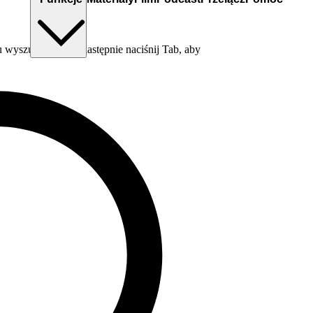
wyszukiwania, a następnie naciśnij Tab, aby