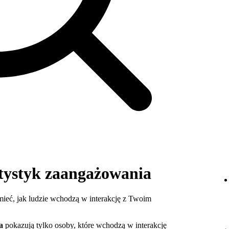
atystyk zaangażowania
ieć, jak ludzie wchodzą w interakcję z Twoim
a
pokazują tylko osoby, które wchodzą w interakcję