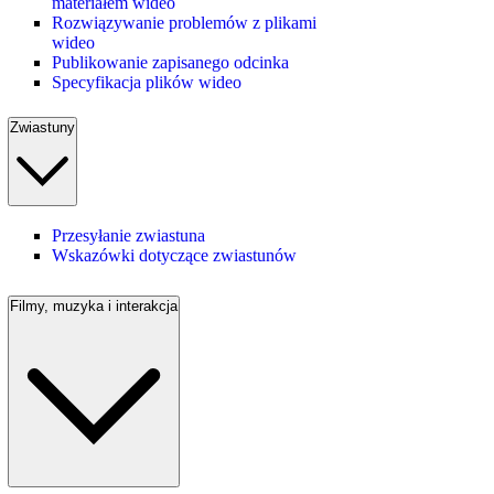
materiałem wideo
Rozwiązywanie problemów z plikami
wideo
Publikowanie zapisanego odcinka
Specyfikacja plików wideo
Zwiastuny
Przesyłanie zwiastuna
Wskazówki dotyczące zwiastunów
Filmy, muzyka i interakcja