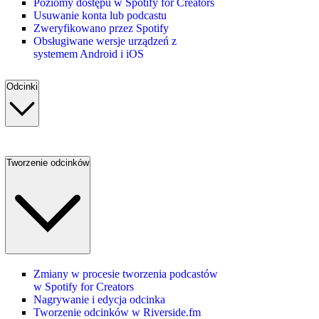
Poziomy dostępu w Spotify for Creators
Usuwanie konta lub podcastu
Zweryfikowano przez Spotify
Obsługiwane wersje urządzeń z
systemem Android i iOS
Odcinki
Tworzenie odcinków
Zmiany w procesie tworzenia podcastów
w Spotify for Creators
Nagrywanie i edycja odcinka
Tworzenie odcinków w Riverside.fm