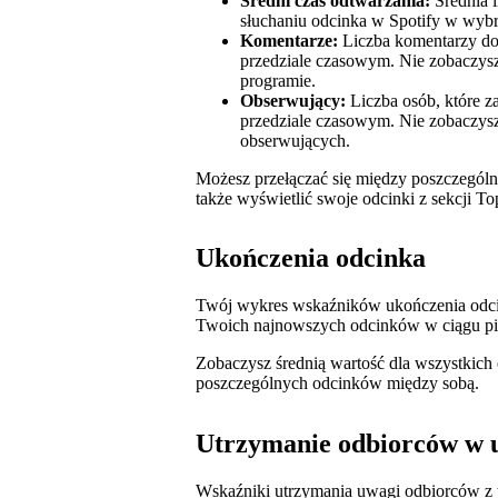
Średni czas odtwarzania:
Średnia i
słuchaniu odcinka w Spotify w wyb
Komentarze:
Liczba komentarzy d
przedziale czasowym. Nie zobaczys
programie.
Obserwujący:
Liczba osób, które 
przedziale czasowym. Nie zobaczysz
obserwujących.
Możesz przełączać się między poszczególn
także wyświetlić swoje odcinki z sekcji 
Ukończenia odcinka
Twój wykres wskaźników ukończenia od
Twoich najnowszych odcinków w ciągu pie
Zobaczysz średnią wartość dla wszystkich
poszczególnych odcinków między sobą.
Utrzymanie odbiorców w 
Wskaźniki utrzymania uwagi odbiorców z t