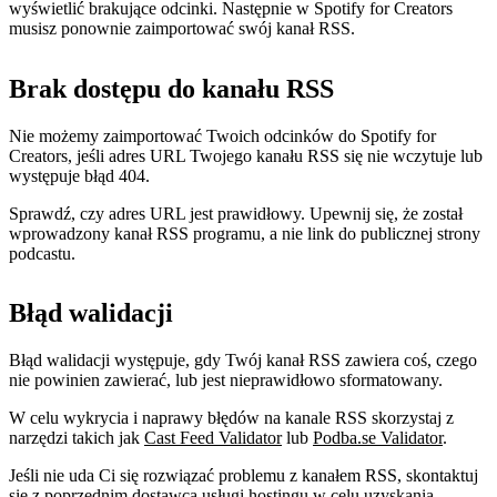
wyświetlić brakujące odcinki. Następnie w Spotify for Creators
musisz ponownie zaimportować swój kanał RSS.
Brak dostępu do kanału RSS
Nie możemy zaimportować Twoich odcinków do Spotify for
Creators, jeśli adres URL Twojego kanału RSS się nie wczytuje lub
występuje błąd 404.
Sprawdź, czy adres URL jest prawidłowy. Upewnij się, że został
wprowadzony kanał RSS programu, a nie link do publicznej strony
podcastu.
Błąd walidacji
Błąd walidacji występuje, gdy Twój kanał RSS zawiera coś, czego
nie powinien zawierać, lub jest nieprawidłowo sformatowany.
W celu wykrycia i naprawy błędów na kanale RSS skorzystaj z
narzędzi takich jak
Cast Feed Validator
lub
Podba.se Validator
.
Jeśli nie uda Ci się rozwiązać problemu z kanałem RSS, skontaktuj
się z poprzednim dostawcą usługi hostingu w celu uzyskania