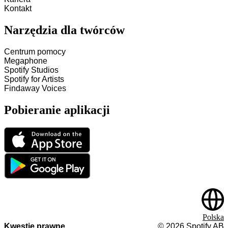
Kontakt
Narzędzia dla twórców
Centrum pomocy
Megaphone
Spotify Studios
Spotify for Artists
Findaway Voices
Pobieranie aplikacji
Polska
Kwestie prawne
©
2026
Spotify AB