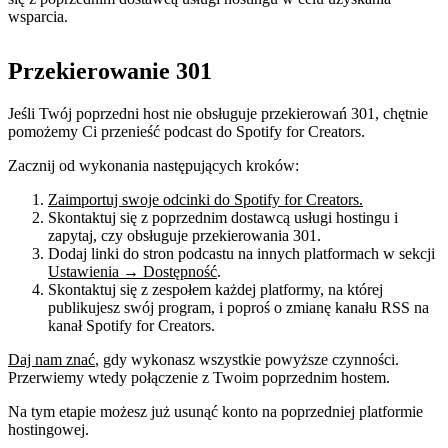
wsparcia.
Przekierowanie 301
Jeśli Twój poprzedni host nie obsługuje przekierowań 301, chętnie
pomożemy Ci przenieść podcast do Spotify for Creators.
Zacznij od wykonania następujących kroków:
Zaimportuj swoje odcinki do Spotify for Creators.
Skontaktuj się z poprzednim dostawcą usługi hostingu i
zapytaj, czy obsługuje przekierowania 301.
Dodaj linki do stron podcastu na innych platformach w sekcji
Ustawienia → Dostępność
.
Skontaktuj się z zespołem każdej platformy, na której
publikujesz swój program, i poproś o zmianę kanału RSS na
kanał Spotify for Creators.
Daj nam znać
, gdy wykonasz wszystkie powyższe czynności.
Przerwiemy wtedy połączenie z Twoim poprzednim hostem.
Na tym etapie możesz już usunąć konto na poprzedniej platformie
hostingowej.