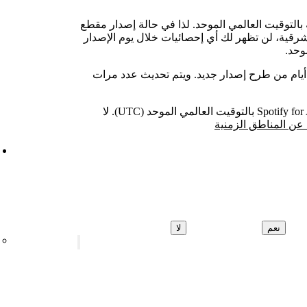
 بالتوقيت العالمي الموحد. لذا في حالة إصدار مقطع
منية الشرقية، لن تظهر لك أي إحصائيات خلال يوم الإصدار
تلقى عدد مرات البث المباشر خلال أول 7 أيام من طرح إصدار جديد. ويتم تحديث عدد مرات
يتم تسجيل الإحصائيات في Spotify for Artists بالتوقيت العالمي الموحد (UTC). لا
عن المناطق الزمنية
نعم
لا