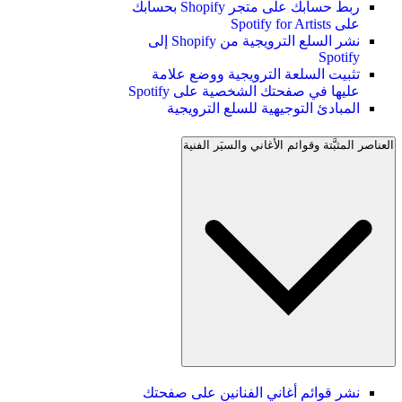
ربط حسابك على متجر Shopify بحسابك
على Spotify for Artists
نشر السلع الترويجية من Shopify إلى
Spotify
تثبيت السلعة الترويجية ووضع علامة
عليها في صفحتك الشخصية على Spotify
المبادئ التوجيهية للسلع الترويجية
العناصر المثبَّتة وقوائم الأغاني والسيَر الفنية
نشر قوائم أغاني الفنانين على صفحتك