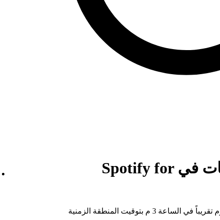
وقت تحديث الإحصائيات في Spotify for
يجري تحديث إحصائياتك مرة واحدة في اليوم تقريباً في الساعة 3 م بتوقيت المنطقة الزمنية