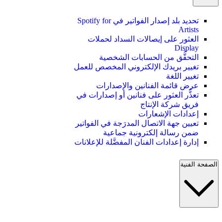
تحديد بلد إصدار الفواتير في Spotify for
Artists
العثور على إيصالات السداد لحملات
Display
التحقُّق من الحسابات الشخصية
تغيير بريدك الإلكتروني المخصص للعمل
تغيير اللغة
عرض قائمة الفنانين والإصدارات
تعذُّر العثور على فنانين أو إصدارات في
فريق شركة الإنتاج
إعدادات الإشعارات
تعيين جهة الاتصال المدرَجة في الفواتير
ضمن رسالة إلكترونية جماعية
إدارة إعدادات الفنان المفضَّلة للإعلانات
الصفحة الفنية