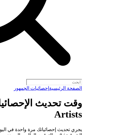
الصفحة الرئيسية
إحصائيات الجمهور
Artists