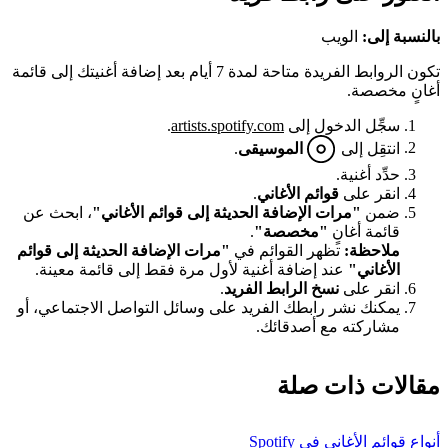
بالنسبة إلى:
الويب
تكون الروابط الفريدة متاحة لمدة 7 أيام بعد إضافة أغنيتك إلى قائمة
أغانٍ مخصصة.
سجِّل الدخول إلى
artists.spotify.com
.
انتقِل إلى
الموسيقى
.
حدِّد أغنية.
انقر على
قوائم الأغاني
.
ضمن
"مرات الإضافة الحديثة إلى قوائم الأغاني"
، ابحث عن
قائمة أغانٍ
"مخصصة"
.
ملاحظة:
تظهر القوائم في
"مرات الإضافة الحديثة إلى قوائم
الأغاني"
عند إضافة أغنية لأول مرة فقط إلى قائمة معينة.
انقر على
نسخ الرابط الفريد
.
يمكنك نشر رابطك الفريد على وسائل التواصل الاجتماعي، أو
مشاركته مع أصدقائك.
مقالات ذات صلة
أنواع قوائم الأغاني في Spotify