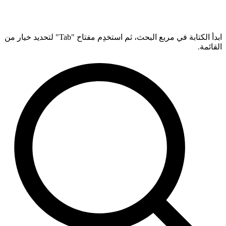
ابدأ الكتابة في مربع البحث، ثم استخدِم مفتاح "Tab" لتحديد خيار من
القائمة.