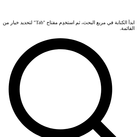
ابدأ الكتابة في مربع البحث، ثم استخدِم مفتاح "Tab" لتحديد خيار من
القائمة.