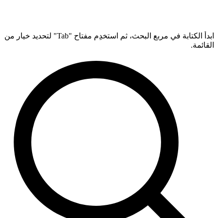
ابدأ الكتابة في مربع البحث، ثم استخدِم مفتاح "Tab" لتحديد خيار من
القائمة.