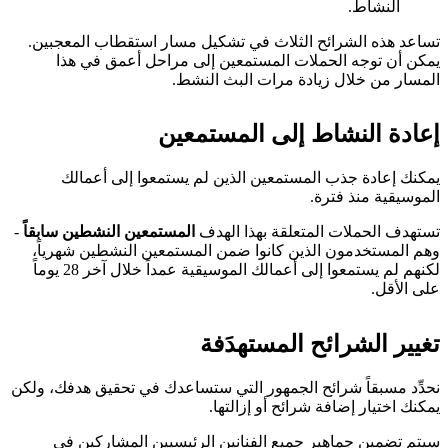
النشاط.
تساعد هذه الشرائح الثلاث في تشكيل مسار استقطاب المعجبين.
يمكن أن توجه الحملات المستمعين إلى مراحل أعمق في هذا
المسار من خلال زيادة مرات البث النشط.
إعادة النشاط إلى المستمعين
يمكنك إعادة جذب المستمعين الذين لم يستمعوا إلى أعمالك
الموسيقية منذ فترة.
تستهدف الحملات المتعلقة بهذا الهدف
المستمعين النشطين سابقاً
-
وهم المستخدمون الذين كانوا ضمن المستمعين النشطين شهرياً،
لكنهم لم يستمعوا إلى أعمالك الموسيقية عمداً خلال آخر 28 يوماً
على الأقل.
تغيير الشرائح المستهدَفة
نحدِّد مسبقاً شرائح الجمهور التي ستساعدك في تحقيق هدفك، ولكن
يمكنك اختيار إضافة شرائح أو إزالتها.
سيتم تضمين جماهير جميع الفنانين الرئيسيين المشاركين في