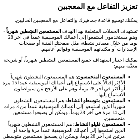
تعزيز التفاعل مع المعجبين
يمكنك توسيع قاعدة جماهيرك والتفاعل مع المعجبين الحاليين.
تستهدف الحملات المتعلقة بهذا الهدف
المستمعين النشطين شهرياً
-
وهم مستخدمون استمعوا إلى أعمالك الموسيقية عمداً في آخر 28
يوماً من خلال مصادر نشطة، مثل صفحتك الفنية أو صفحات
الإصدارات أو مكتباتهم الموسيقية وقوائم أغانيهم.
يمكنك اختيار استهداف جميع المستمعين النشطين شهرياً، أو شريحة
معيَّنة منهم:
المستمعون المتحمسون
: هم المستمعون النشطون شهرياً
الأكثر إقبالاً على الاستماع إلى أعمالك الموسيقية عمداً 15 مرة
أو أكثر في آخر 28 يوماً، وهم على الأرجح مَن سيواصلون
الاستماع إليها.
المستمعون متوسطو النشاط:
هم المستمعون النشطون
شهرياً الذين استمعوا إلى أعمالك الموسيقية عمداً من 3 مرات
إلى 14 مرة في آخر 28 يوماً، ويمكن أن يصبحوا مستمعين
متحمسين.
المستمعون قليلو النشاط:
هم المستمعون النشطون شهرياً
الذين استمعوا إلى أعمالك الموسيقية عمداً مرة واحدة أو
مرتين في آخر 28 يوماً، ويمكن أن يصبحوا مستمعين متوسطي