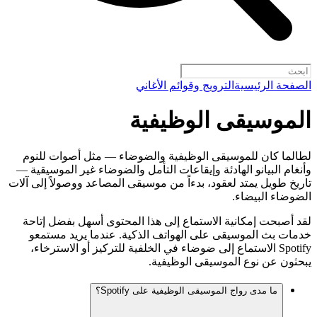
الصفحة الرئيسية
الترويج وقوائم الأغاني
الموسيقى الوظيفية
لطالما كان للموسيقى الوظيفية والضوضاء — مثل أصوات للنوم
وأنغام البيانو الهادئة وإيقاعات التأمل والضوضاء غير الموسيقية —
تاريخ طويل يمتد لعقود، بدءاً من موسيقى المصاعد ووصولاً إلى آلات
الضوضاء البيضاء.
لقد أصبحت إمكانية الاستماع إلى هذا المحتوى أسهل بفضل إتاحة
خدمات بث الموسيقى على الهواتف الذكية. عندما يريد مستمعو
Spotify الاستماع إلى ضوضاء في الخلفية للتركيز أو الاسترخاء،
يبحثون عن نوع الموسيقى الوظيفية.
ما مدى رواج الموسيقى الوظيفية على Spotify؟