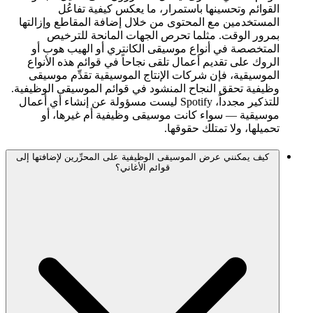
القوائم وتحسينها باستمرار، ما يعكس كيفية تفاعُل
المستخدمين مع المحتوى من خلال إضافة المقاطع وإزالتها
بمرور الوقت. مثلما تحرص الجهات المانحة للترخيص
المتخصصة في أنواع موسيقى الكانتري أو الهيب هوب أو
الروك على تقديم أعمال تلقى نجاحاً في قوائم هذه الأنواع
الموسيقية، فإن شركات الإنتاج الموسيقية تقدِّم موسيقى
وظيفية تحقق النجاح المنشود في قوائم الموسيقى الوظيفية.
للتذكير مجدداً، Spotify ليست مسؤولة عن إنشاء أي أعمال
موسيقية — سواء كانت موسيقى وظيفية أم غيرها، أو
تحميلها، ولا تمتلك حقوقها.
كيف يمكنني عرض الموسيقى الوظيفية على المحرِّرين لإضافتها إلى
قوائم الأغاني؟