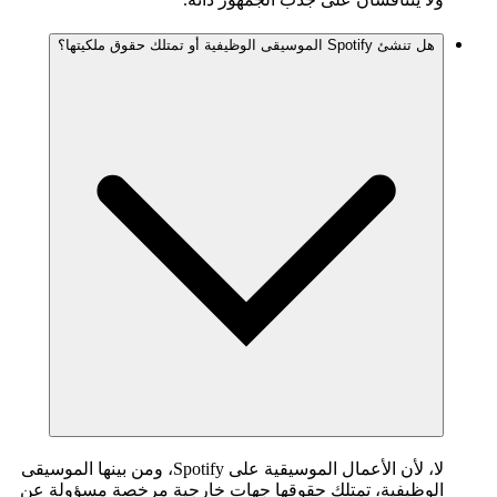
هل تنشئ Spotify الموسيقى الوظيفية أو تمتلك حقوق ملكيتها؟
لا، لأن الأعمال الموسيقية على Spotify، ومن بينها الموسيقى
الوظيفية، تمتلك حقوقها جهات خارجية مرخصة مسؤولة عن