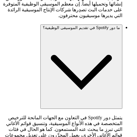
إنشائها وتحميلها أيضاً. إن معظم الموسيقى الوظيفية المتوفرة
على خدمات البث تصدِرها شركات الإنتاج الموسيقية الرائدة
التي يديرها موسيقيون محترفون.
ما دور Spotify في تقديم الموسيقى الوظيفية؟
يتمثل دور Spotify في التعاون مع الجهات المانحة للترخيص
المتخصصة في هذه الأنواع الموسيقية، وتنسيق قوائم الأغاني
التي تبرز ما يبحث عنه المستمعون. كما هو الحال في فئات
قوائم الأغاني الأخرى، يعمل المحرِّرون على تعديل مجموعات