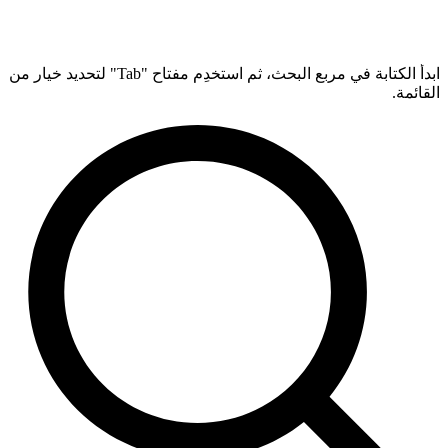
ابدأ الكتابة في مربع البحث، ثم استخدِم مفتاح "Tab" لتحديد خيار من
القائمة.