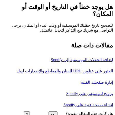
هل يوجد خطأ في التاريخ أو الوقت أو
المكان؟
لتصحيح تاريخ حفلتك الموسيقية أو وقت البدء أو المكان، يرجى
التواصل مع شريك بيع التذاكر لتعديل قائمتك.
مقالات ذات صلة
إضافة الحفلات الموسيقية إلى Spotify
العثور على عناوين URL للفنان والمقاطع والإصدارات لديك
إدارة صفحتك الفنية
ترويج لموسيقى على Spotify
إنشاء صفحة فنية على Spotify
هل كانت هذه المقالة مفيدة؟
نعم
لا