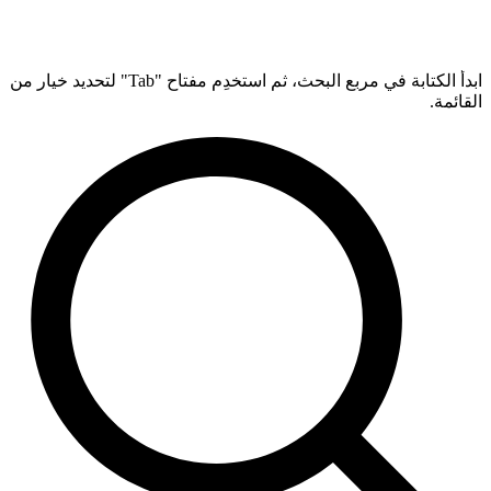
ابدأ الكتابة في مربع البحث، ثم استخدِم مفتاح "Tab" لتحديد خيار من
القائمة.