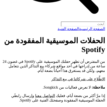
الصفحة الرئيسية
الصفحة الفنية
الحفلات الموسيقية المفقودة من
Spotify
من المفترض أن تظهر حفلتك الموسيقية على Spotify في غضون 24
ساعة من إدراجها في أحد مواقع شركاء بيع التذاكر الذين نتعامل
معهم، ولكن قد يستغرق هذا أحياناً بضعة أيام.
الاطِّلاع على شركائنا في بيع التذاكر
ملاحظة:
لا نعرض فعاليات من Songkick.
إذا مرَّ أكثر من بضعة أيام، فعليك
التواصل معنا
وإرسال رابطَي
الحفلة الموسيقية المفقودة وصفحتك الفنية على Spotify.