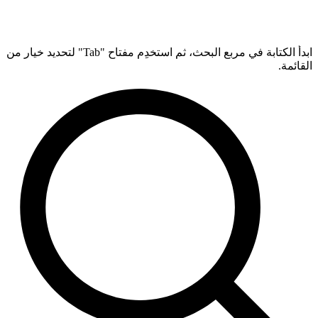
ابدأ الكتابة في مربع البحث، ثم استخدِم مفتاح "Tab" لتحديد خيار من
القائمة.