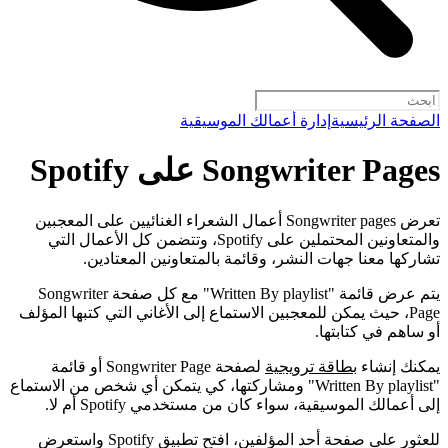
الصفحة الرئيسية
إدارة أعمالك الموسيقية
Songwriter Pages على Spotify
تعرض Songwriter pages أعمال الشعراء الغنائيين على المعجبين
والمتعاونين المحتملين على Spotify، وتتضمن كل الأعمال التي
تشاركها معنا جهات النشر، وقائمة بالمتعاونين المعتادين.
يتم عرض قائمة "Written By playlist" مع كل صفحة Songwriter
Page، حيث يمكن للمعجبين الاستماع إلى الأغاني التي كتبها المؤلف
أو ساهم في كتابتها.
يمكنك إنشاء
بطاقة ترويجية
لصفحة Songwriter Page أو قائمة
"Written By playlist" ومشاركتها، كي يتمكن أي شخص من الاستماع
إلى أعمالك الموسيقية، سواء كان من مستخدمي Spotify أم لا.
للعثور على صفحة أحد المؤلفين، افتح تطبيق Spotify واستعرض