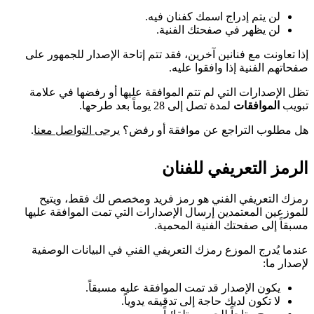
لن يتم إدراج اسمك كفنان فيه.
لن يظهر في صفحتك الفنية.
إذا تعاونت مع فنانين آخرين، فقد تتم إتاحة الإصدار للجمهور على
صفحاتهم الفنية إذا وافقوا عليه.
تظل الإصدارات التي لم تتم الموافقة عليها أو رفضها في علامة
تبويب
الموافقات
لمدة تصل إلى 28 يوماً بعد طرحها.
هل مطلوب التراجع عن موافقة أو رفض؟
يرجى التواصل معنا
.
الرمز التعريفي للفنان
رمزك التعريفي الفني هو رمز فريد ومخصص لك فقط، ويتيح
للموزعين المعتمدين إرسال الإصدارات التي تمت الموافقة عليها
مسبقاً إلى صفحتك الفنية المحمية.
عندما يُدرج الموزع رمزك التعريفي الفني في البيانات الوصفية
لإصدار ما:
يكون الإصدار قد تمت الموافقة عليه مسبقاً.
لا تكون لديك حاجة إلى تدقيقه يدوياً.