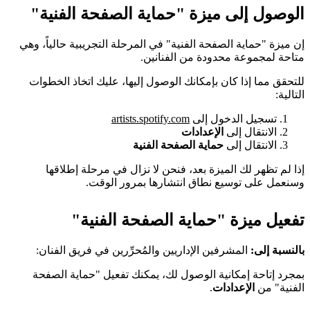
الوصول إلى ميزة "حماية الصفحة الفنية"
إن ميزة "حماية الصفحة الفنية" في المرحلة التجريبية حالياً، وهي
متاحة لمجموعة محدودة من الفنانين.
للتحقق مما إذا كان بإمكانك الوصول إليها، عليك اتخاذ الخطوات
التالية:
تسجيل الدخول إلى
artists.spotify.com
الانتقال إلى
الإعدادات
الانتقال إلى
حماية الصفحة الفنية
إذا لم تظهر لك الميزة بعد، فنحن لا نزال في مرحلة إطلاقها
وسنعمل على توسيع نطاق انتشارها بمرور الوقت.
تفعيل ميزة "حماية الصفحة الفنية"
بالنسبة إلى:
المشرفين الإداريين والمُحرِّرين في فريق الفنان:
بمجرد إتاحة إمكانية الوصول لك، يمكنك تفعيل "حماية الصفحة
الفنية" من
الإعدادات
.