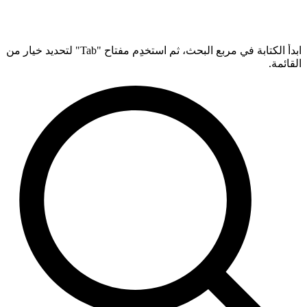
ابدأ الكتابة في مربع البحث، ثم استخدِم مفتاح "Tab" لتحديد خيار من
القائمة.