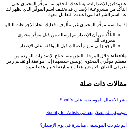
عند تدقيق الإصدارات، يساعدك التحقق من موفِّر المحتوى على
التأكُّد من مشروعية الإصدار. قد يختلف اسم الموفِّر الذي يظهر لك
عن اسم الشركة التي اعتدت التعامل معها.
إذا بدا اسم موفِّر المحتوى غير مألوف، فعليك اتخاذ الإجراءات التالية:
التأكُّد من أن الإصدار تم إرساله من قِبل موفِّر محتوى
معروف لك
الرجوع إلى موزع أعمالك قبل الموافقة على الإصدار
ملاحظة:
خلال المرحلة التجريبية، تحتاج الإصدارات الواردة من
معظم موفِّري المحتوى (وليس جميعهم) إلى موافقة أو تقديم رمز
تعريفي للفنان. قد يتغير هذا مع متابعة اختبار هذه الميزة.
مقالات ذات صلة
نشر الأعمال الموسيقية على Spotify
موسيقى لم تصدُر بعد في Spotify for Artists
ألم يتم بث الموسيقى مباشرة في يوم الإصدار؟