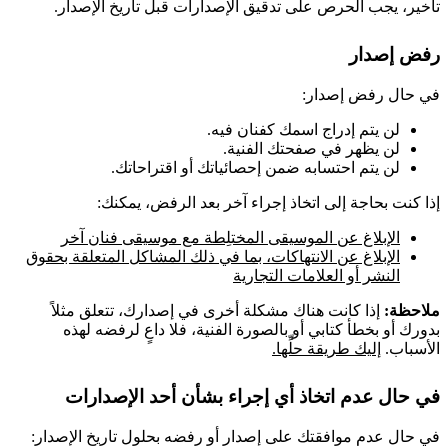
تأخير، يجب الحرص على تدقيق الإصدارات قبل تاريخ الإصدار.
رفض إصدار
في حال رفض إصدار:
لن يتم إدراج اسمك كفنان فيه.
لن يظهر في صفحتك الفنية.
لن يتم احتسابه ضمن إحصائياتك أو اقتراحاتك.
إذا كنت بحاجة إلى اتخاذ إجراء آخر بعد الرفض، يمكنك:
الإبلاغ عن الموسيقى المختلِطة مع موسيقى فنان آخر
الإبلاغ عن الانتهاكات، بما في ذلك المشاكل المتعلقة بحقوق
النشر أو العلامات التجارية
ملاحظة:
إذا كانت هناك مشكلة أخرى في إصدارك، تتعلق مثلاً
بدورك أو بخطأ كتابي أو بالصورة الفنية، فلا داعٍ لرفضه لهذه
الأسباب.
إليك طريقة حلِّها.
في حال عدم اتخاذ أي إجراء بشأن أحد الإصدارات
في حال عدم موافقتك على إصدار أو رفضه بحلول تاريخ الإصدار: