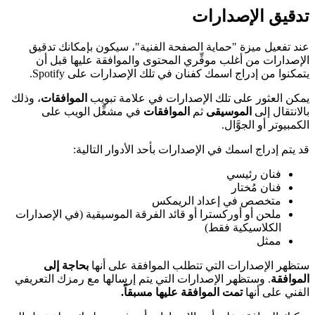
تدقيق الإصدارات
عند تفعيل ميزة "حماية الصفحة الفنية"، سيكون بإمكانك تدقيق
الإصدارات من أغلب موفِّري المحتوى والموافقة عليها قبل أن
يتمكنوا من إدراج اسمك كفنان في تلك الإصدارات على Spotify.
يمكن العثور على تلك الإصدارات في علامة تبويب
الموافقات
، وذلك
بالانتقال إلى
الموسيقى
ثم
الموافقات
في مشغِّل الويب على
الكمبيوتر أو الجوَّال.
قد يتم إدراج اسمك في الإصدارات بأحد الأدوار التالية:
فنان رئيسي
فنان مُختار
متخصص في إعداد الريمكس
ملحن أو أوركسترا أو قائد الفرقة الموسيقية (في الإصدارات
الكلاسيكية فقط)
ممثل
ستظهر الإصدارات التي تتطلب الموافقة على أنها
بحاجة إلى
الموافقة
. وستظهر الإصدارات التي يتم إرسالها مع رمزك التعريفي
الفني على أنها
تمت الموافقة عليها مسبقاً.