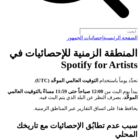
الصفحة الرئيسية
إحصائيات الجمهور
المنطقة الزمنية للإحصائيات في
Spotify for Artists
نحدِّد يوماً باستخدام
التوقيت العالمي الموحَّد (UTC)
.
يبدأ يوم البث من
12:00 صباحاً حتى 11:59 مساءً بالتوقيت العالمي
الموحَّد
، بصرف النظر عن البلد الذي يتم البث فيه.
يحافظ هذا على اتساق التقارير عبر المناطق الزمنية.
سبب عدم تطابُق الإحصائيات مع تاريخك
المحلي