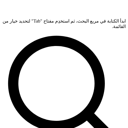
ابدأ الكتابة في مربع البحث، ثم استخدِم مفتاح "Tab" لتحديد خيار من
القائمة.