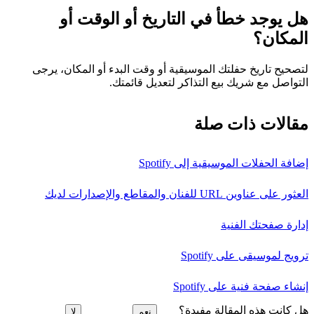
هل يوجد خطأ في التاريخ أو الوقت أو
المكان؟
لتصحيح تاريخ حفلتك الموسيقية أو وقت البدء أو المكان، يرجى
التواصل مع شريك بيع التذاكر لتعديل قائمتك.
مقالات ذات صلة
إضافة الحفلات الموسيقية إلى Spotify
العثور على عناوين URL للفنان والمقاطع والإصدارات لديك
إدارة صفحتك الفنية
ترويج لموسيقى على Spotify
إنشاء صفحة فنية على Spotify
هل كانت هذه المقالة مفيدة؟
نعم
لا