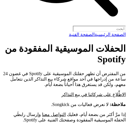
الصفحة الرئيسية
الصفحة الفنية
الحفلات الموسيقية المفقودة من
Spotify
من المفترض أن تظهر حفلتك الموسيقية على Spotify في غضون 24
ساعة من إدراجها في أحد مواقع شركاء بيع التذاكر الذين نتعامل
معهم، ولكن قد يستغرق هذا أحياناً بضعة أيام.
الاطِّلاع على شركائنا في بيع التذاكر
ملاحظة:
لا نعرض فعاليات من Songkick.
إذا مرَّ أكثر من بضعة أيام، فعليك
التواصل معنا
وإرسال رابطَي
الحفلة الموسيقية المفقودة وصفحتك الفنية على Spotify.