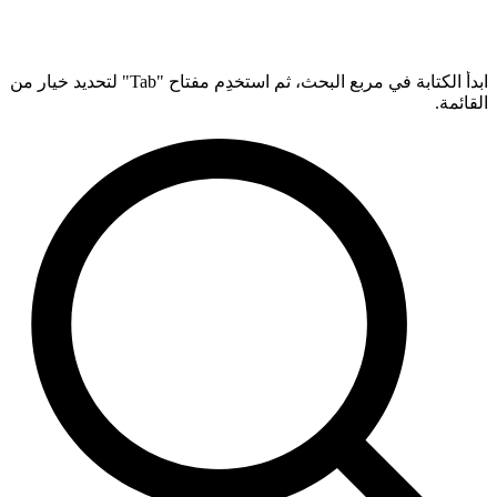
ابدأ الكتابة في مربع البحث، ثم استخدِم مفتاح "Tab" لتحديد خيار من
القائمة.