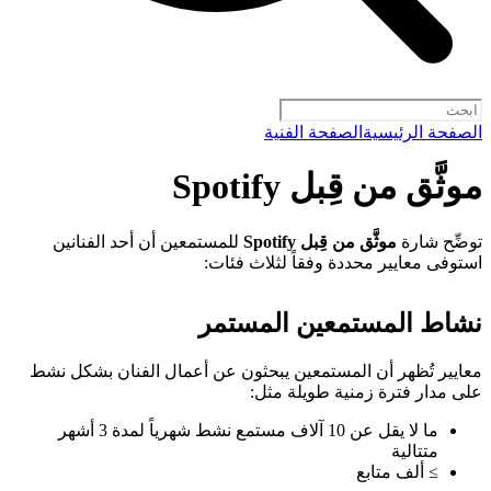
الصفحة الرئيسية
الصفحة الفنية
موثَّق من قِبل Spotify
توضِّح شارة
موثَّق من قِبل Spotify
للمستمعين أن أحد الفنانين
استوفى معايير محددة وفقاً لثلاث فئات:
نشاط المستمعين المستمر
معايير تُظهر أن المستمعين يبحثون عن أعمال الفنان بشكل نشط
على مدار فترة زمنية طويلة مثل:
ما لا يقل عن 10 آلاف مستمع نشط شهرياً لمدة 3 أشهر
متتالية
≥ ألف متابع