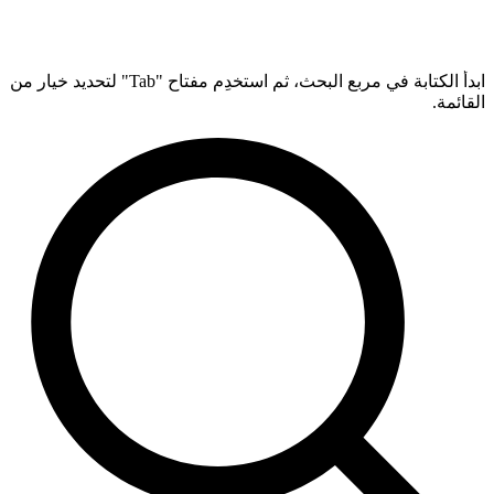
ابدأ الكتابة في مربع البحث، ثم استخدِم مفتاح "Tab" لتحديد خيار من
القائمة.