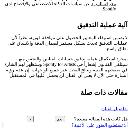
معرفة المزيد
عن سياسات الذكاء الاصطناعي والإفصاح لدى
Spotify.
آلية عملية التدقيق
لا يضمن استيفاء المعايير الحصول على موافقة فورية، نظراً لأن
عمليات التدقيق تحدث بشكل مستمر لضمان الدقة والاتساق على
نطاق واسع.
بمجرد استكمال عملية تدقيق حسابات الفنانين والتحقق منها،
سيتلقى الفنانون إشعاراً في Spotify for Artists وستظهر لهم الشارة
في صفحتهم الفنية ونتائج البحث عبر جميع الواجهات. إن عدم رؤية
الشارة حتى الآن لا يعني أن الفنان لن يحصل عليها في المستقبل.
مقالات ذات صلة
تفاصيل الفنان
هل كانت هذه المقالة مفيدة؟
نعم
لا
ألا تستطيع العثور على الأغنية؟