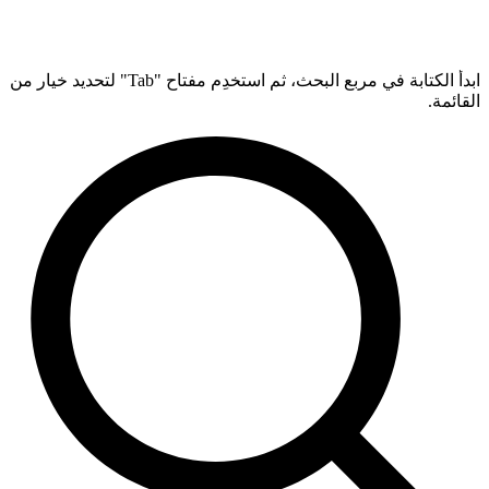
ابدأ الكتابة في مربع البحث، ثم استخدِم مفتاح "Tab" لتحديد خيار من
القائمة.