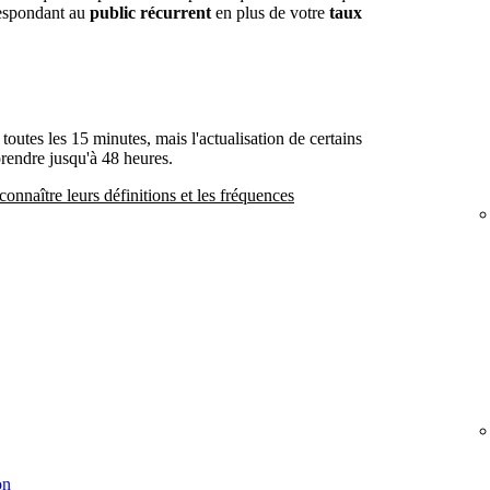
respondant au
public récurrent
en plus de votre
taux
 toutes les 15 minutes, mais l'actualisation de certains
prendre jusqu'à 48 heures.
connaître leurs définitions et les fréquences
on