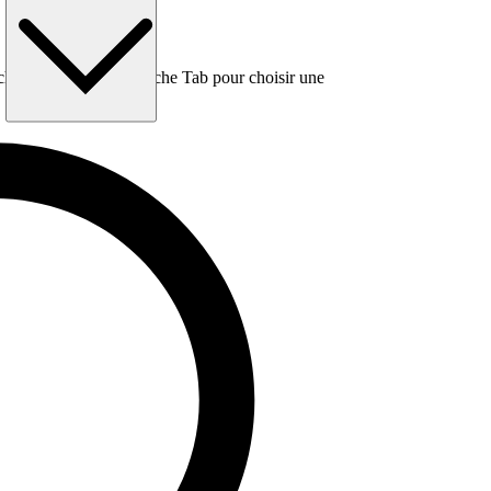
e, puis utilisez la touche Tab pour choisir une