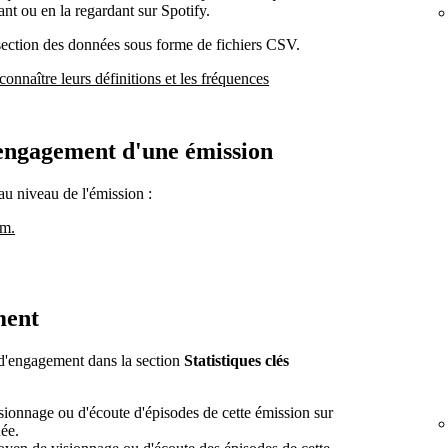
ant ou en la regardant sur Spotify.
 section des données sous forme de fichiers CSV.
connaître leurs définitions et les fréquences
d'engagement d'une émission
au niveau de l'émission :
om.
ment
s d'engagement dans la section
Statistiques clés
isionnage ou d'écoute d'épisodes de cette émission sur
née.