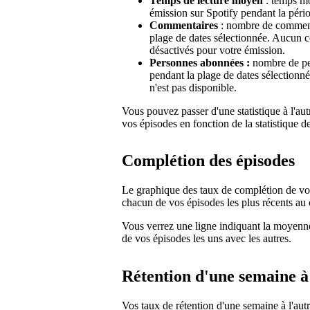
Temps de lecture moyen
: temps mo
émission sur Spotify pendant la péri
Commentaires
: nombre de commenta
plage de dates sélectionnée. Aucun c
désactivés pour votre émission.
Personnes abonnées :
nombre de per
pendant la plage de dates sélectionn
n'est pas disponible.
Vous pouvez passer d'une statistique à l'aut
vos épisodes en fonction de la statistique d
Complétion des épisodes
Le graphique des taux de complétion de vo
chacun de vos épisodes les plus récents au 
Vous verrez une ligne indiquant la moyenne
de vos épisodes les uns avec les autres.
Rétention d'une semaine à 
Vos taux de rétention d'une semaine à l'autr