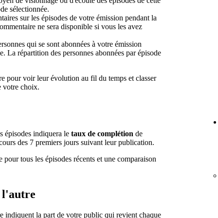
yen de visionnage ou d'écoute des épisodes de cette
ode sélectionnée.
ires sur les épisodes de votre émission pendant la
ommentaire ne sera disponible si vous les avez
sonnes qui se sont abonnées à votre émission
ée. La répartition des personnes abonnées par épisode
re pour voir leur évolution au fil du temps et classer
e votre choix.
s épisodes indiquera le
taux de complétion
de
cours des 7 premiers jours suivant leur publication.
 pour tous les épisodes récents et une comparaison
l'autre
e indiquent la part de votre public qui revient chaque