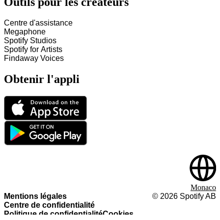
Outils pour les créateurs
Centre d'assistance
Megaphone
Spotify Studios
Spotify for Artists
Findaway Voices
Obtenir l'appli
Monaco
Mentions légales
©
2026
Spotify AB
Centre de confidentialité
Politique de confidentialité
Cookies