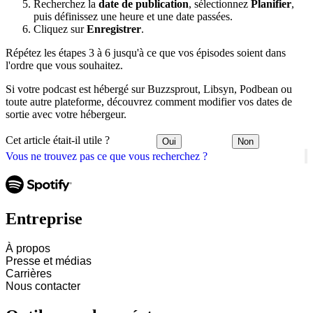
Recherchez la
date de publication
, sélectionnez
Planifier
,
puis définissez une heure et une date passées.
Cliquez sur
Enregistrer
.
Répétez les étapes 3 à 6 jusqu'à ce que vos épisodes soient dans
l'ordre que vous souhaitez.
Si votre podcast est hébergé sur Buzzsprout, Libsyn, Podbean ou
toute autre plateforme, découvrez comment modifier vos dates de
sortie avec votre hébergeur.
Cet article était-il utile ?
Oui
Non
Vous ne trouvez pas ce que vous recherchez ?
Entreprise
À propos
Presse et médias
Carrières
Nous contacter