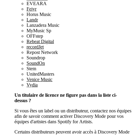
EVEARA
Feiyr
Horus Music
Landr
Lanzadera Music
MyMusic Sp
OFFstep
Rebeat Digital
recordJet
Repost Network
Soundrop
SoundOn
Stem
UnitedMasters
Venice Music
Vydia
Un titulaire de licence ne figure pas dans la liste ci-
dessus ?
Si vous êtes un label ou un distributeur, contactez nos équipes
afin de savoir comment activer Discovery Mode pour vos
équipes d'artistes dans Spotify for Artists.
Certains distributeurs peuvent avoir accès à Discovery Mode