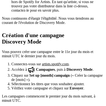
hors de Spotify for Artists. En tant qu'artiste, si vous ne
trouvez pas votre distributeur dans la liste ci-dessus,
contactez-le pour en savoir plus.
Nous continuons d'élargir l'éligibilité. Nous vous tiendrons au
courant de l'évolution de Discovery Mode.
Création d'une campagne
Discovery Mode
Vous pouvez créer une campagne entre le 11e jour du mois et
minuit UTC le dernier jour du mois.
Connectez-vous sur
artists.spotify.com
.
Accédez à
Campagnes
, puis à
Discovery Mode
.
Cliquez sur
Set up [month] campaign
(« Créer la campagne
de [mois] »).
Sélectionnez les titres que vous souhaitez ajouter.
Vérifiez votre campagne et cliquez sur
Envoyer
.
Les campagnes commencent le premier jour du mois suivant, à
minuit UTC.