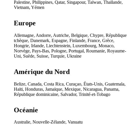
Palestine, Philippines, Qatar, Singapour, Taïwan, Thaïlande,
Vietnam, Yémen
Europe
Allemagne, Andorre, Autriche, Belgique, Chypre, République
tchèque, Danemark, Espagne, Finlande, France, Grèce,
Hongrie, Irlande, Liechtenstein, Luxembourg, Monaco,
Norvège, Pays-Bas, Pologne, Portugal, Roumanie, Royaume-
Uni, Suède, Suisse, Turquie, Ukraine
Amérique du Nord
Belize, Canada, Costa Rica, Curaçao, États-Unis, Guatemala,
Haïti, Honduras, Jamaïque, Mexique, Nicaragua, Panama,
République dominicaine, Salvador, Trinité-et-Tobago
Océanie
Australie, Nouvelle-Zélande, Vanuatu