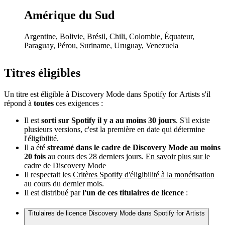
Amérique du Sud
Argentine, Bolivie, Brésil, Chili, Colombie, Équateur,
Paraguay, Pérou, Suriname, Uruguay, Venezuela
Titres éligibles
Un titre est éligible à Discovery Mode dans Spotify for Artists s'il
répond à
toutes
ces exigences :
Il est
sorti sur Spotify il y a au moins 30 jours
. S'il existe
plusieurs versions, c'est la première en date qui détermine
l'éligibilité.
Il a été
streamé dans le cadre de Discovery Mode au moins
20 fois
au cours des 28 derniers jours.
En savoir plus sur le
cadre de Discovery Mode
Il respectait les
Critères Spotify d'éligibilité à la monétisation
au cours du dernier mois.
Il est distribué par
l'un de ces titulaires de licence
:
Titulaires de licence Discovery Mode dans Spotify for Artists