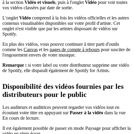
à la section
Vidéo et visuels
, puis à l'onglet
Vidéo
pour voir toutes
vos vidéos classées par date de sortie.
L'onglet
Vidéo
comprend à la fois les vidéos officielles et les autres
contenus visualisables disponibles sur votre profil d'artiste. Cet
onglet n'est visible que par les artistes disposant de vidéos sur
Spotify.
En plus des vidéos, vous pouvez continuer à tirer parti d'outils
comme les
Canvas
et les
pages de compte à rebours
pour susciter de
l'engouement envers de votre musique.
Remarque :
si votre label ou votre distributeur supprime une vidéo
de Spotify, elle disparaît également de Spotify for Artists.
Disponibilité des vidéos fournies par les
distributeurs pour le public
Les auditeurs et auditrices peuvent regarder vos vidéos tout en
écoutant votre titre en appuyant sur
Passer à la vidéo
dans la vue
En cours de lecture.
Il est également possible de passer en mode Paysage pour afficher la
vidéo en plein écran.