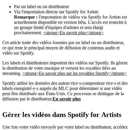
Par un label ou un distributeur
Via l'importation directe sur Spotify for Artists
Remarque :
l'importation de vidéos via Spotify for Artists est
actuellement disponible en version bêta. L'accès est restreint à
un groupe limité d'équipes d'artistes et sera élargi
prochainement.
<strong>En savoir plus</strong>
Cet article traite des vidéos fournies par un label ou un distributeur,
ce qui reste le principal moyen de diffusion de contenus audio et
vidéo sur Spotify.
Les labels et distributeurs importent des vidéos sur Spotify. Ils gèrent
la distribution de votre musique et versent les royalties liées au
streaming.
<strong>En savoir plus sur les royalties Spotify</strong>
Spotify utilise les données des auteur·rice·s-compositeur·rice·s et des
labels enregistré·e·s auprès du MLC pour déterminer si une vidéo
peut être distribuée aux États-Unis. Ce processus se distingue de la
diffusion par le distributeur.
En savoir plus
Gérer les vidéos dans Spotify for Artists
Une fois votre vidéo envoyée par votre label ou distributeur, accédez