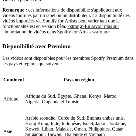
Remarque :
ces informations de disponibilité s'appliquent aux
vidéos fournies par un label ou un distributeur. La disponibilité des
vidéos importées via Spotify for Artists peut varier tant que la
fonctionnalité est en version bêta.
<strong>En savoir plus sur
l'importation de vidéos dans Spotify for Artists</strong>
Disponibilité avec Premium
Les vidéos sont disponibles pour les membres Spotify Premium dans
les pays et régions qui suivent :
Continent
Pays ou région
Afrique du Sud, Égypte, Ghana, Kenya, Maroc,
Afrique
Nigeria, Ouganda et Tunisie
Arabie saoudite, Corée du Sud, Émirats arabes unis,
Hong Kong, Inde, Indonésie, Israël, Japon, Jordanie,
Koweït, Liban, Malaisie, Oman, Philippines, Qatar,
Asie
Singapour, Taïwan, Thaïlande et Vietnam