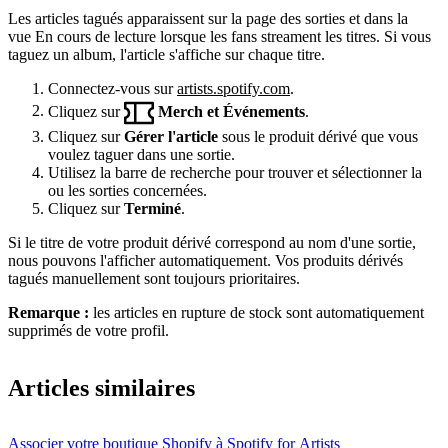
Les articles tagués apparaissent sur la page des sorties et dans la
vue En cours de lecture lorsque les fans streament les titres. Si vous
taguez un album, l'article s'affiche sur chaque titre.
Connectez-vous sur
artists.spotify.com
.
Cliquez sur
Merch et Événements
.
Cliquez sur
Gérer l'article
sous le produit dérivé que vous
voulez taguer dans une sortie.
Utilisez la barre de recherche pour trouver et sélectionner la
ou les sorties concernées.
Cliquez sur
Terminé
.
Si le titre de votre produit dérivé correspond au nom d'une sortie,
nous pouvons l'afficher automatiquement. Vos produits dérivés
tagués manuellement sont toujours prioritaires.
Remarque :
les articles en rupture de stock sont automatiquement
supprimés de votre profil.
Articles similaires
Associer votre boutique Shopify à Spotify for Artists