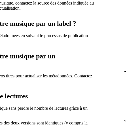
a musique, contactez la source des données indiquée au
ctualisation.
tre musique par un label ?
métadonnées en suivant le processus de publication
otre musique par un
os titres pour actualiser les métadonnées. Contactez
e lectures
que sans perdre le nombre de lectures grâce à un
s des deux versions sont identiques (y compris la