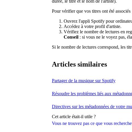
durée, le titre et le nom de l'artiste).
Pour vérifier que vos titres ont été associés 
Ouvrez l'appli Spotify pour ordinateu
Accédez à votre profil d'artiste.
Vérifiez le nombre de lectures en rega
Conseil
: si vous ne le voyez pas, éla
Si le nombre de lectures correspond, les titr
Articles similaires
Partager de la musique sur Spotify
Résoudre les problèmes liés aux métadonn
Directives sur les métadonnées de votre m
Cet article était-il utile ?
Vous ne trouvez pas ce que vous recherche