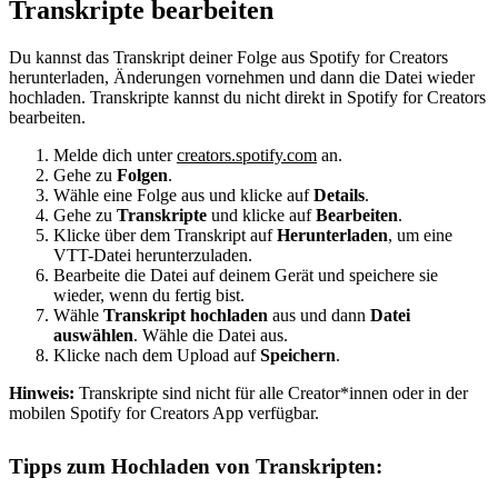
Transkripte bearbeiten
Du kannst das Transkript deiner Folge aus Spotify for Creators
herunterladen, Änderungen vornehmen und dann die Datei wieder
hochladen. Transkripte kannst du nicht direkt in Spotify for Creators
bearbeiten.
Melde dich unter
creators.spotify.com
an.
Gehe zu
Folgen
.
Wähle eine Folge aus und klicke auf
Details
.
Gehe zu
Transkripte
und klicke auf
Bearbeiten
.
Klicke über dem Transkript auf
Herunterladen
, um eine
VTT-Datei herunterzuladen.
Bearbeite die Datei auf deinem Gerät und speichere sie
wieder, wenn du fertig bist.
Wähle
Transkript hochladen
aus und dann
Datei
auswählen
. Wähle die Datei aus.
Klicke nach dem Upload auf
Speichern
.
Hinweis:
Transkripte sind nicht für alle Creator*innen oder in der
mobilen Spotify for Creators App verfügbar.
Tipps zum Hochladen von Transkripten: