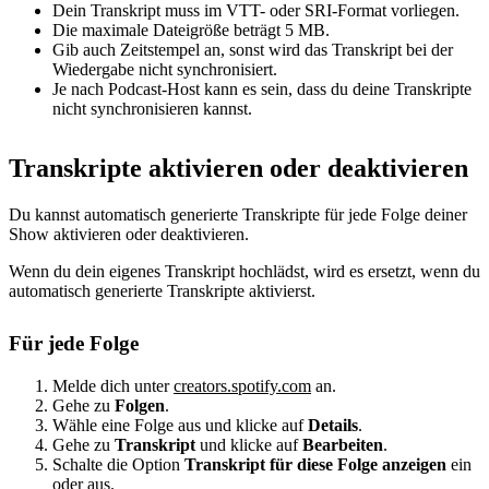
Dein Transkript muss im VTT- oder SRI-Format vorliegen.
Die maximale Dateigröße beträgt 5 MB.
Gib auch Zeitstempel an, sonst wird das Transkript bei der
Wiedergabe nicht synchronisiert.
Je nach Podcast-Host kann es sein, dass du deine Transkripte
nicht synchronisieren kannst.
Transkripte aktivieren oder deaktivieren
Du kannst automatisch generierte Transkripte für jede Folge deiner
Show aktivieren oder deaktivieren.
Wenn du dein eigenes Transkript hochlädst, wird es ersetzt, wenn du
automatisch generierte Transkripte aktivierst.
Für jede Folge
Melde dich unter
creators.spotify.com
an.
Gehe zu
Folgen
.
Wähle eine Folge aus und klicke auf
Details
.
Gehe zu
Transkript
und klicke auf
Bearbeiten
.
Schalte die Option
Transkript für diese Folge anzeigen
ein
oder aus.