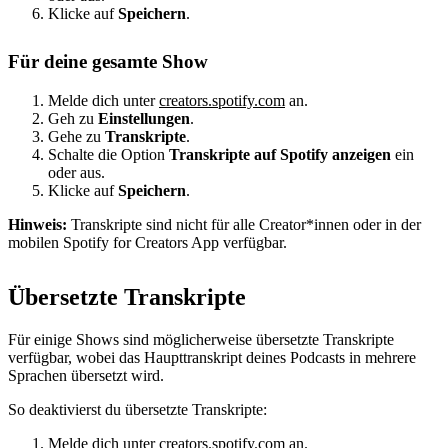
Klicke auf
Speichern
.
Für deine gesamte Show
Melde dich unter
creators.spotify.com
an.
Geh zu
Einstellungen
.
Gehe zu
Transkripte
.
Schalte die Option
Transkripte auf Spotify anzeigen
ein
oder aus.
Klicke auf
Speichern
.
Hinweis:
Transkripte sind nicht für alle Creator*innen oder in der
mobilen Spotify for Creators App verfügbar.
Übersetzte Transkripte
Für einige Shows sind möglicherweise übersetzte Transkripte
verfügbar, wobei das Haupttranskript deines Podcasts in mehrere
Sprachen übersetzt wird.
So deaktivierst du übersetzte Transkripte:
Melde dich unter
creators.spotify.com
an.