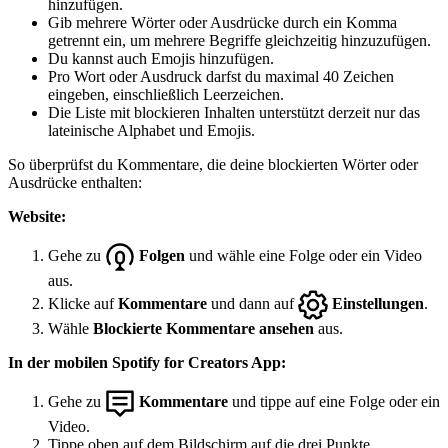
hinzufügen.
Gib mehrere Wörter oder Ausdrücke durch ein Komma
getrennt ein, um mehrere Begriffe gleichzeitig hinzuzufügen.
Du kannst auch Emojis hinzufügen.
Pro Wort oder Ausdruck darfst du maximal 40 Zeichen
eingeben, einschließlich Leerzeichen.
Die Liste mit blockieren Inhalten unterstützt derzeit nur das
lateinische Alphabet und Emojis.
So überprüfst du Kommentare, die deine blockierten Wörter oder
Ausdrücke enthalten:
Website:
Gehe zu
Folgen
und wähle eine Folge oder ein Video
aus.
Klicke auf
Kommentare
und dann auf
Einstellungen
.
Wähle
Blockierte Kommentare ansehen
aus.
In der mobilen Spotify for Creators App:
Gehe zu
Kommentare
und tippe auf eine Folge oder ein
Video.
Tippe oben auf dem Bildschirm auf die drei Punkte.