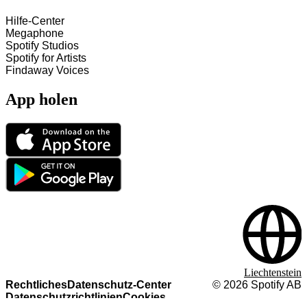
Hilfe-Center
Megaphone
Spotify Studios
Spotify for Artists
Findaway Voices
App holen
Liechtenstein
Rechtliches
Datenschutz-Center
©
2026
Spotify AB
Datenschutzrichtlinien
Cookies