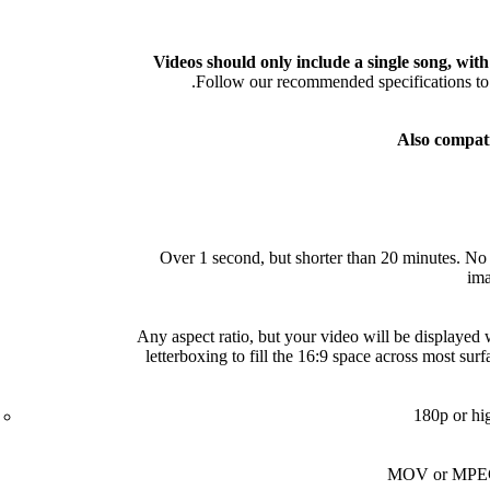
Videos should only include a single song, with 
Follow our recommended specifications to 
Also compat
Over 1 second, but shorter than 20 minutes. No s
im
Any aspect ratio, but your video will be displayed 
letterboxing to fill the 16:9 space across most surf
180p or hi
MOV or MPE