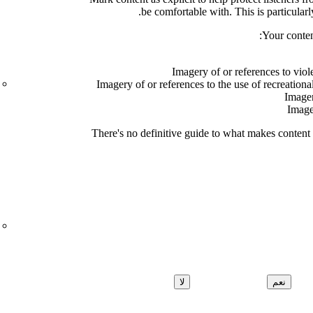
be comfortable with. This is particularl
Your content
Imagery of or references to viol
Imagery of or references to the use of recreationa
Imager
Imager
There's no definitive guide to what makes content e
نعم
لا