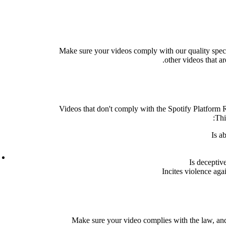
Make sure your videos comply with our quality spec
other videos that ar
Videos that don't comply with the Spotify Platform 
Thi
Is a
Is deceptiv
Incites violence agai
Make sure your video complies with the law, and 