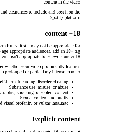
content in the video.
and clearances to include and post it on the
Spotify platform.
18+ content
rm Rules, it still may not be appropriate for
o age-appropriate audiences, add an
18+
tag
en it isn't appropriate for viewers under 18.
er whether your video prominently features
 a prolonged or particularly intense manner:
elf-harm, including disordered eating
Substance use, misuse, or abuse
Graphic, shocking, or violent content
Sexual content and nudity
 visual profanity or vulgar language
Explicit content
from seeing and hearing content they may not