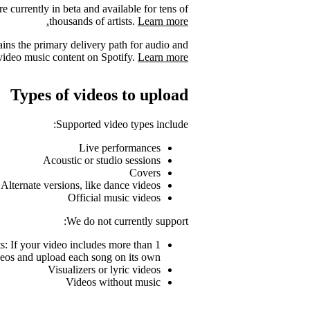
e currently in beta and available for tens of
thousands of artists.
Learn more.
ains the primary delivery path for audio and
video music content on Spotify.
Learn more.
Types of videos to upload
Supported video types include:
Live performances
Acoustic or studio sessions
Covers
Alternate versions, like dance videos
Official music videos
We do not currently support:
ts: If your video includes more than 1
videos and upload each song on its own
Visualizers or lyric videos
Videos without music