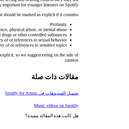
y important for younger listeners on Spotify.
 should be marked as explicit if it contains:
Profanity
ence, physical abuse, or mental abuse
l drugs or other controlled substances
y of or references to sexual behavior
y of or references to sensitive topics
xplicit, so we suggest erring on the side of
caution.
مقالات ذات صلة
تحميل الفيديوهات في Spotify for Artists
Music videos on Spotify
هل كانت هذه المقالة مفيدة؟