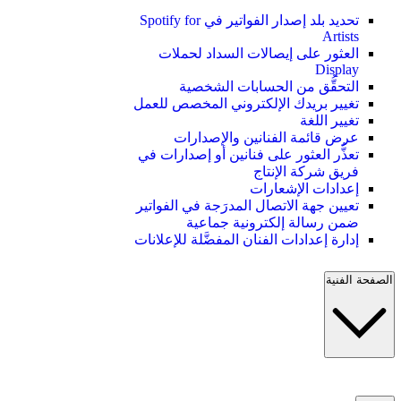
تحديد بلد إصدار الفواتير في Spotify for
Artists
العثور على إيصالات السداد لحملات
Display
التحقُّق من الحسابات الشخصية
تغيير بريدك الإلكتروني المخصص للعمل
تغيير اللغة
عرض قائمة الفنانين والإصدارات
تعذُّر العثور على فنانين أو إصدارات في
فريق شركة الإنتاج
إعدادات الإشعارات
تعيين جهة الاتصال المدرَجة في الفواتير
ضمن رسالة إلكترونية جماعية
إدارة إعدادات الفنان المفضَّلة للإعلانات
الصفحة الفنية