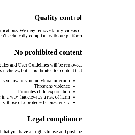
Quality control
ifications. We may remove blurry videos or
en't technically compliant with our platform.
No prohibited content
Rules and User Guidelines will be removed.
s includes, but is not limited to, content that:
busive towards an individual or group
Threatens violence
Promotes child exploitation
e in a way that elevates a risk of harm
nst those of a protected characteristic
Legal compliance
that you have all rights to use and post the