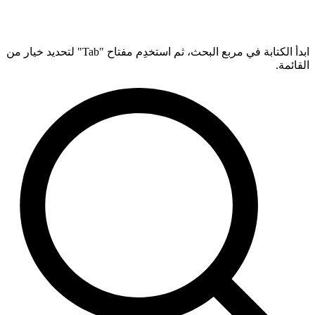
ابدأ الكتابة في مربع البحث، ثم استخدِم مفتاح "Tab" لتحديد خيار من
القائمة.